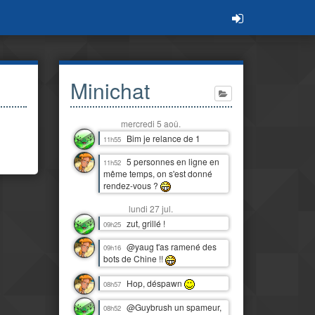
Minichat
mercredi 5 aoû.
Bim je relance de 1
11h55
5 personnes en ligne en
11h52
même temps, on s'est donné
rendez-vous ?
lundi 27 jul.
zut, grillé !
09h25
@yaug t'as ramené des
09h16
bots de Chine !!
Hop, déspawn
08h57
@Guybrush un spameur,
08h52