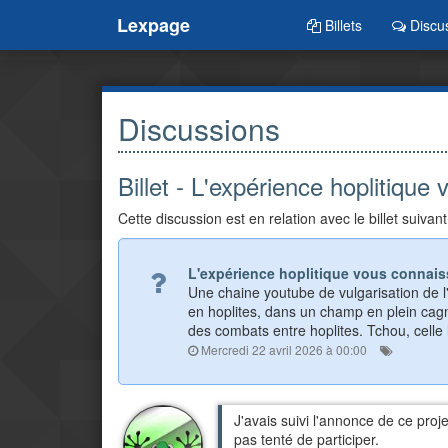
Lexpage
Billets
Discu
Discussions
Billet - L'expérience hoplitique
Cette discussion est en relation avec le billet suivant
L'expérience hoplitique vous connais
Une chaine youtube de vulgarisation de l
en hoplites, dans un champ en plein cagn
des combats entre hoplites. Tchou, celle l
Mercredi 22 avril 2026 à 00:00
J'avais suivi l'annonce de ce proje
pas tenté de participer.