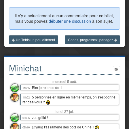
Il n'y a actuellement aucun commentaire pour ce billet,
mais vous pouvez
débuter une discussion
à son sujet.
Un Tetris un peu différent
Codez, progressez, partagez
Minichat
mercredi 5 aoû.
Bim je relance de 1
11h55
5 personnes en ligne en même temps, on s'est donné
11h52
rendez-vous ?
lundi 27 jul.
zut, grillé !
09h25
@yaug t'as ramené des bots de Chine !!
09h16