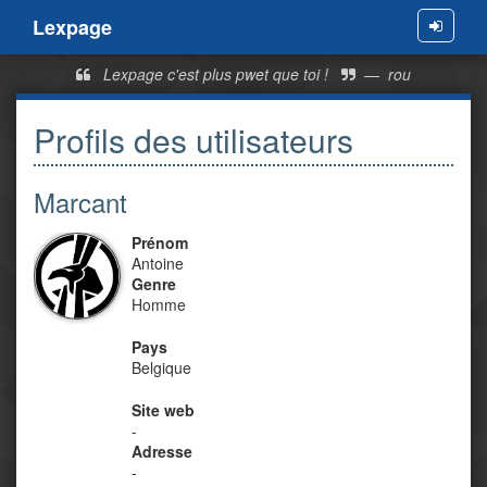
Lexpage
Menu
Lexpage c'est plus pwet que toi !
—
rou
Profils des utilisateurs
Marcant
Prénom
Antoine
Genre
Homme
Pays
Belgique
Site web
-
Adresse
-