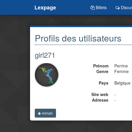
Lexpage
Billets
Discu
Profils des utilisateurs
girl271
Prénom
Perrine
Genre
Femme
Pays
Belgique
Site web
-
Adresse
-
mimah