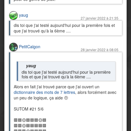
yaug
27 janvier 2022 à 21:35
dis toi que j'ai testé aujourd'hui pour la première fois et
que j'ai trouvé qu'à la 6ème ....
PetitCalgon
28 janvier 2022 à 08:05
yaug
dis toi que j'ai testé aujourd'hui pour la première
fois et que j'ai trouvé qu'à la 6ème ....
Alors en fait j'ai trouvé parce que j'ai ouvert un
dictionnaire des mots de 7 lettres
, alors forcément avec
un peu de logique, ça aide 🤨
SUTOM #21 5/6
🟥🟦🟡🟦🟦🟦🟡🟦
🟥🟥🟡🟦🟦🟦🟦🟥