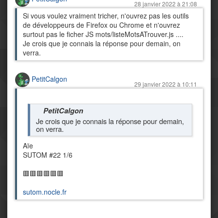
28 janvier 2022 à 21:08
Si vous voulez vraiment tricher, n'ouvrez pas les outils
de développeurs de Firefox ou Chrome et n'ouvrez
surtout pas le ficher JS mots/listeMotsATrouver.js ....
Je crois que je connais la réponse pour demain, on
verra.
PetitCalgon
29 janvier 2022 à 10:11
PetitCalgon
Je crois que je connais la réponse pour demain,
on verra.
Aïe
SUTOM #22 1/6
🟥🟥🟥🟥🟥🟥
sutom.nocle.fr