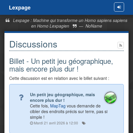
Lexpage
Menu
Lexpage : Machine qui transforme un Homo sapiens sapiens
en Homo Lexpagien
—
NoName
Discussions
Billet - Un petit jeu géographique,
mais encore plus dur !
Cette discussion est en relation avec le billet suivant :
Un petit jeu géographique, mais
encore plus dur !
Cette fois,
MapTag
vous demande de
cibler des endroits précis sur terre, pas si
simple !
Mardi 21 avril 2026 à 12:00