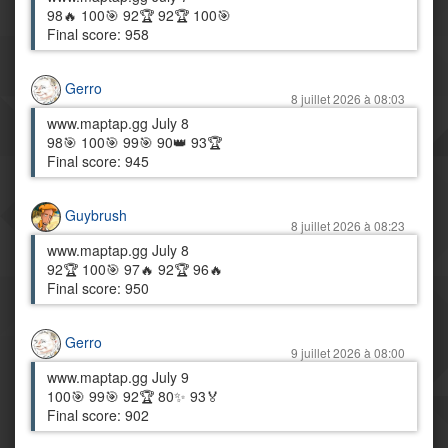
98🔥 100🎯 92🏆 92🏆 100🎯
Final score: 958
Gerro
8 juillet 2026 à 08:03
www.maptap.gg July 8
98🎯 100🎯 99🎯 90👑 93🏆
Final score: 945
Guybrush
8 juillet 2026 à 08:23
www.maptap.gg July 8
92🏆 100🎯 97🔥 92🏆 96🔥
Final score: 950
Gerro
9 juillet 2026 à 08:00
www.maptap.gg July 9
100🎯 99🎯 92🏆 80✨ 93🏅
Final score: 902