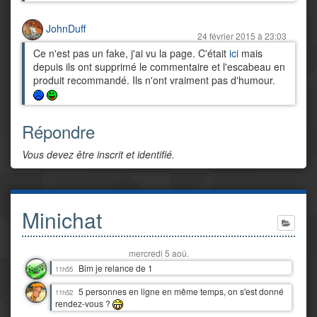
JohnDuff
24 février 2015 à 23:03
Ce n'est pas un fake, j'ai vu la page. C'était
ici
mais
depuis ils ont supprimé le commentaire et l'escabeau en
produit recommandé. Ils n'ont vraiment pas d'humour.
Répondre
Vous devez être inscrit et identifié.
Minichat
mercredi 5 aoû.
Bim je relance de 1
11h55
5 personnes en ligne en même temps, on s'est donné
11h52
rendez-vous ?