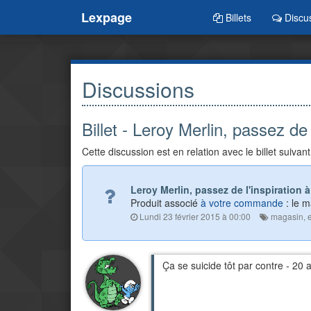
Lexpage
Billets
Discu
Discussions
Billet - Leroy Merlin, passez de l
Cette discussion est en relation avec le billet suivant
Leroy Merlin, passez de l'inspiration à 
Produit associé
à votre commande
: le 
Lundi 23 février 2015 à 00:00
magasin
,
Ça se suicide tôt par contre - 20 a