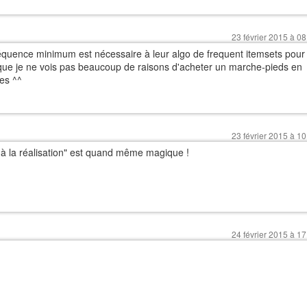
23 février 2015 à 08
quence minimum est nécessaire à leur algo de frequent itemsets pour
 que je ne vois pas beaucoup de raisons d'acheter un marche-pieds en
es ^^
23 février 2015 à 10
n à la réalisation" est quand même magique !
24 février 2015 à 17