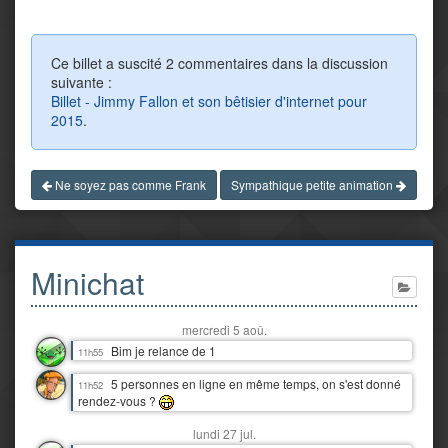
Ce billet a suscité 2 commentaires dans la discussion
suivante :
Billet - Jimmy Fallon et son bêtisier d'internet pour
2015
.
Ne soyez pas comme Frank
Sympathique petite animation
Minichat
mercredi 5 aoû.
Bim je relance de 1
11h55
5 personnes en ligne en même temps, on s'est donné
11h52
rendez-vous ?
lundi 27 jul.