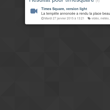
(1)
Times Square, version light
La tempête annoncée a rendu la place beauc
Mardi 27 janvier 2015 à 13:21
vidéo
,
météo