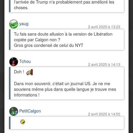
l'arrivée de Trump n'a probablement pas amélioré les
choses.
yaug
2 avril 2025 à 13:23
Tu fais sans doute allusion à la version de Libération
copiée par Calgon non ?
Gros gros condensé de celui du NYT
Tchou
2 avril 2025 à 14:13
Doh !
Dans mon souvenir, c'était un journal US. Je ne me
souviens même plus dans quelle langue je trouve mes
informations !
PetitCalgon
2 avril 2025 à 14:55