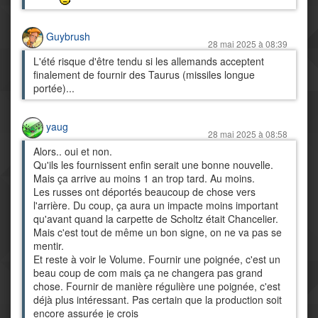
Guybrush
28 mai 2025 à 08:39
L'été risque d'être tendu si les allemands acceptent
finalement de fournir des Taurus (missiles longue
portée)...
yaug
28 mai 2025 à 08:58
Alors.. oui et non.
Qu'ils les fournissent enfin serait une bonne nouvelle.
Mais ça arrive au moins 1 an trop tard. Au moins.
Les russes ont déportés beaucoup de chose vers
l'arrière. Du coup, ça aura un impacte moins important
qu'avant quand la carpette de Scholtz était Chancelier.
Mais c'est tout de même un bon signe, on ne va pas se
mentir.
Et reste à voir le Volume. Fournir une poignée, c'est un
beau coup de com mais ça ne changera pas grand
chose. Fournir de manière régulière une poignée, c'est
déjà plus intéressant. Pas certain que la production soit
encore assurée je crois