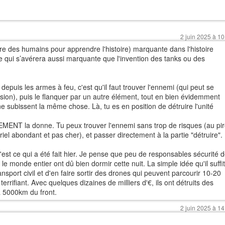
2 juin 2025 à 10
ore des humains pour apprendre l'histoire) marquante dans l'histoire
arme qui s’avérera aussi marquante que l'invention des tanks ou des
e depuis les armes à feu, c'est qu'il faut trouver l'ennemi (qui peut se
ession), puis le flanquer par un autre élément, tout en bien évidemment
 ne subissent la même chose. Là, tu es en position de détruire l'unité
NT la donne. Tu peux trouver l'ennemi sans trop de risques (au pi
riel abondant et pas cher), et passer directement à la partie "détruire".
est ce qui a été fait hier. Je pense que peu de responsables sécurité 
le monde entier ont dû bien dormir cette nuit. La simple idée qu'il suffit
nsport civil et d'en faire sortir des drones qui peuvent parcourir 10-20
 terrifiant. Avec quelques dizaines de milliers d'€, ils ont détruits des
 à 5000km du front.
2 juin 2025 à 14