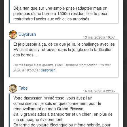
Déjà rien que sur une simple prise (adaptée mais on
parle pas d'une borne à 1500e) résidentielle tu peux
restreindre l'accès aux véhicules autorisés.
Guybrush
13 mai 2026 à 19:57
Et je plussoie à ça, de ce que je lis, le challenge avec les
EV c'est de s'y retrouver dans la jungle de la tarification
des bornes...
Ce message a été modifié 1 fois. Dernière modification : 13 mai
2026 à 19:58 par
Guybrush
.
Fabe
16 mai 2026 à 22:35
Votre discussion m'intéresse, vous avez l'air
connaisseurs : je suis en questionnement pour le
renouvellement de mon Grand Picasso.
J'ai 3 grands ados à transporter et un chien, en plus de
ma compagne évidemment.
En terme de voiture électrique ou même hybride, pour