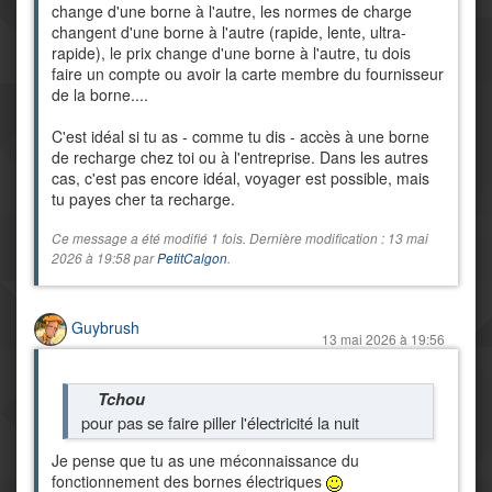
change d'une borne à l'autre, les normes de charge
changent d'une borne à l'autre (rapide, lente, ultra-
rapide), le prix change d'une borne à l'autre, tu dois
faire un compte ou avoir la carte membre du fournisseur
de la borne....
C'est idéal si tu as - comme tu dis - accès à une borne
de recharge chez toi ou à l'entreprise. Dans les autres
cas, c'est pas encore idéal, voyager est possible, mais
tu payes cher ta recharge.
Ce message a été modifié 1 fois. Dernière modification : 13 mai
2026 à 19:58 par
PetitCalgon
.
Guybrush
13 mai 2026 à 19:56
Tchou
pour pas se faire piller l'électricité la nuit
Je pense que tu as une méconnaissance du
fonctionnement des bornes électriques