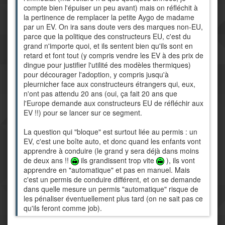
compte bien l'épuiser un peu avant) mais on réfléchit à
la pertinence de remplacer la petite Aygo de madame
par un EV. On ira sans doute vers des marques non-EU,
parce que la politique des constructeurs EU, c'est du
grand n'importe quoi, et ils sentent bien qu'ils sont en
retard et font tout (y compris vendre les EV à des prix de
dingue pour justifier l'utilité des modèles thermiques)
pour décourager l'adoption, y compris jusqu'à
pleurnicher face aux constructeurs étrangers qui, eux,
n'ont pas attendu 20 ans (oui, ça fait 20 ans que
l'Europe demande aux constructeurs EU de réfléchir aux
EV !!) pour se lancer sur ce segment.
La question qui "bloque" est surtout liée au permis : un
EV, c'est une boîte auto, et donc quand les enfants vont
apprendre à conduire (le grand y sera déjà dans moins
de deux ans !!
ils grandissent trop vite
), ils vont
apprendre en "automatique" et pas en manuel. Mais
c'est un permis de conduire différent, et on se demande
dans quelle mesure un permis "automatique" risque de
les pénaliser éventuellement plus tard (on ne sait pas ce
qu'ils feront comme job).