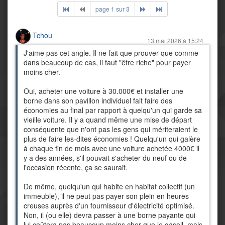
page 1 sur 3
Tchou
13 mai 2026 à 15:24
J'aime pas cet angle. Il ne fait que prouver que comme
dans beaucoup de cas, il faut "être riche" pour payer
moins cher.
Oui, acheter une voiture à 30.000€ et installer une
borne dans son pavillon individuel fait faire des
économies au final par rapport à quelqu'un qui garde sa
vieille voiture. Il y a quand même une mise de départ
conséquente que n'ont pas les gens qui mériteraient le
plus de faire les-dites économies ! Quelqu'un qui galère
à chaque fin de mois avec une voiture achetée 4000€ il
y a des années, s'il pouvait s'acheter du neuf ou de
l'occasion récente, ça se saurait.
De même, quelqu'un qui habite en habitat collectif (un
immeuble), il ne peut pas payer son plein en heures
creuses auprès d'un fournisseur d'électricité optimisé.
Non, il (ou elle) devra passer à une borne payante qui
lui coûtera pas beaucoup moins cher que le gasoil, mais