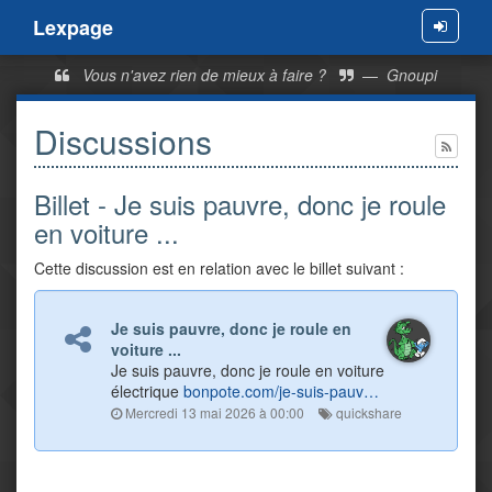
Lexpage
Menu
Vous n'avez rien de mieux à faire ?
—
Gnoupi
Discussions
Billet - Je suis pauvre, donc je roule
en voiture ...
Cette discussion est en relation avec le billet suivant :
Je suis pauvre, donc je roule en
voiture ...
Je suis pauvre, donc je roule en voiture
électrique
bonpote.com/je-suis-pauv…
Mercredi 13 mai 2026 à 00:00
quickshare