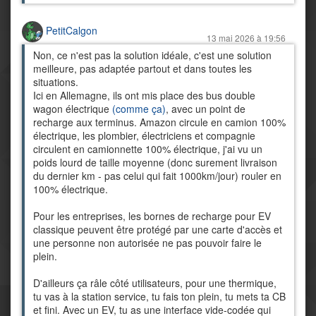
PetitCalgon
13 mai 2026 à 19:56
Non, ce n'est pas la solution idéale, c'est une solution
meilleure, pas adaptée partout et dans toutes les
situations.
Ici en Allemagne, ils ont mis place des bus double
wagon électrique
(comme ça)
, avec un point de
recharge aux terminus. Amazon circule en camion 100%
électrique, les plombier, électriciens et compagnie
circulent en camionnette 100% électrique, j'ai vu un
poids lourd de taille moyenne (donc surement livraison
du dernier km - pas celui qui fait 1000km/jour) rouler en
100% électrique.
Pour les entreprises, les bornes de recharge pour EV
classique peuvent être protégé par une carte d'accès et
une personne non autorisée ne pas pouvoir faire le
plein.
D'ailleurs ça râle côté utilisateurs, pour une thermique,
tu vas à la station service, tu fais ton plein, tu mets ta CB
et fini. Avec un EV, tu as une interface vide-codée qui