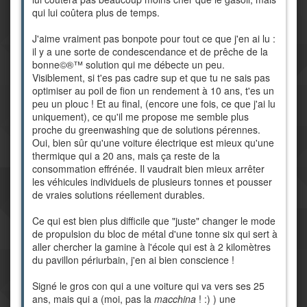
qui lui coûtera plus de temps.
J'aime vraiment pas bonpote pour tout ce que j'en ai lu :
il y a une sorte de condescendance et de prêche de la
bonne©®™ solution qui me débecte un peu.
Visiblement, si t'es pas cadre sup et que tu ne sais pas
optimiser au poil de fion un rendement à 10 ans, t'es un
peu un plouc ! Et au final, (encore une fois, ce que j'ai lu
uniquement), ce qu'il me propose me semble plus
proche du greenwashing que de solutions pérennes.
Oui, bien sûr qu'une voiture électrique est mieux qu'une
thermique qui a 20 ans, mais ça reste de la
consommation effrénée. Il vaudrait bien mieux arrêter
les véhicules individuels de plusieurs tonnes et pousser
de vraies solutions réellement durables.
Ce qui est bien plus difficile que "juste" changer le mode
de propulsion du bloc de métal d'une tonne six qui sert à
aller chercher la gamine à l'école qui est à 2 kilomètres
du pavillon périurbain, j'en ai bien conscience !
Signé le gros con qui a une voiture qui va vers ses 25
ans, mais qui a (moi, pas la
macchina
! :) ) une