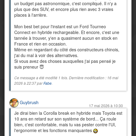
un budget pas astronomique, c'est compliqué. Il n'y a
plus que des SUV, et encore plus rien avec 3 vraies
places à l'arrière.
Mon best bet pour l'instant est un Ford Tourneo
Connect en hybride rechargeable. Et encore, c'est une
tannée à trouver, y'en a quasiment aucun en stock en
France et rien en occasion.
Même en regardant du côté des constructeurs chinois,
j'ai du mal à voir des alternatives.
Si vous avez des choses auxquelles j'ai pas pensé je
suis preneur 😇
Ce message a été modifié 1 fois. Dernière modification : 16 mai
2026 à 22:37 par
Fabe
.
Guybrush
17 mai 2026 à 10:30
Je dirai bien la Corolla break en hybride mais Toyota est
10 ans en retard sur son système de bord... Ça roule
bien, c'est confortable, mais tu vas pester contre l'UI,
l'ergonomie et les fonctions manquantes