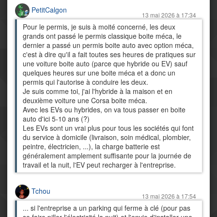
PetitCalgon
13 mai 2026 à 17:34
Pour le permis, je suis à moité concerné, les deux
grands ont passé le permis classique boite méca, le
dernier a passé un permis boite auto avec option méca,
c'est à dire qu'il a fait toutes ses heures de pratiques sur
une voiture boite auto (parce que hybride ou EV) sauf
quelques heures sur une boite méca et a donc un
permis qui l'autorise à conduire les deux.
Je suis comme toi, j'ai l'hybride à la maison et en
deuxième voiture une Corsa boite méca.
Avec les EVs ou hybrides, on va tous passer en boite
auto d'ici 5-10 ans (?)
Les EVs sont un vrai plus pour tous les sociétés qui font
du service à domicile (livraison, soin médical, plombier,
peintre, électricien, ...), la charge batterie est
généralement amplement suffisante pour la journée de
travail et la nuit, l'EV peut recharger à l'entreprise.
Tchou
13 mai 2026 à 17:54
... si l'entreprise a un parking qui ferme à clé (pour pas