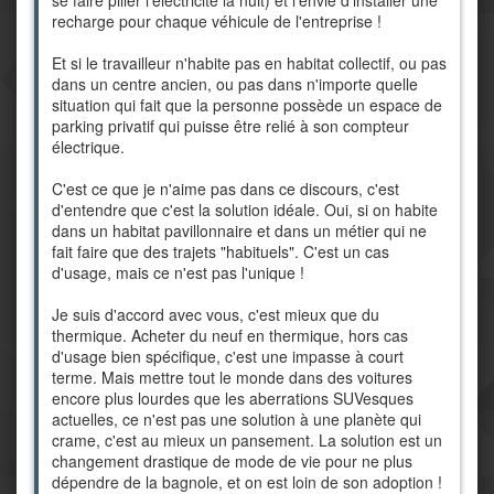
se faire piller l'électricité la nuit) et l'envie d'installer une
recharge pour chaque véhicule de l'entreprise !
Et si le travailleur n'habite pas en habitat collectif, ou pas
dans un centre ancien, ou pas dans n'importe quelle
situation qui fait que la personne possède un espace de
parking privatif qui puisse être relié à son compteur
électrique.
C'est ce que je n'aime pas dans ce discours, c'est
d'entendre que c'est la solution idéale. Oui, si on habite
dans un habitat pavillonnaire et dans un métier qui ne
fait faire que des trajets "habituels". C'est un cas
d'usage, mais ce n'est pas l'unique !
Je suis d'accord avec vous, c'est mieux que du
thermique. Acheter du neuf en thermique, hors cas
d'usage bien spécifique, c'est une impasse à court
terme. Mais mettre tout le monde dans des voitures
encore plus lourdes que les aberrations SUVesques
actuelles, ce n'est pas une solution à une planète qui
crame, c'est au mieux un pansement. La solution est un
changement drastique de mode de vie pour ne plus
dépendre de la bagnole, et on est loin de son adoption !