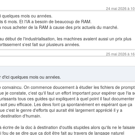
24 mai 2026 à 10
ci quelques mois ou années.
is 6 mois. Et l'IA a besoin de beaucoup de RAM.
 nous acheter de la RAM à cause des prix actuels du marché.
au début de l'industrialisation, les machines avaient aussi un prix plus
rtissement s'est fait sur plusieurs années.
25 mai 2026 à 16
r d'ici quelques mois ou années.
tre convaincu. On commence doucement à étudier les fichiers de prompt
e je constate, c'est qu'il faut un effort important pour espérer que l'ia s
rissants tous ces guides qui expliquent à quel point il faut documenter
nt soit peu efficace. Les devs font ça spontanément en espérant que ça
c'est le genre d'efforts qui aurait été largement apprécié il y a
 destination d'humain.
 écrire de la doc à destination d'outils stupides alors qu'ils ne le faisai
fou de se dire que ça doit être fait au travers de langage naturel