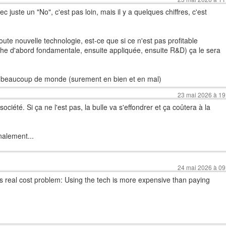
c juste un "No", c'est pas loin, mais il y a quelques chiffres, c'est
e nouvelle technologie, est-ce que si ce n'est pas profitable
he d'abord fondamentale, ensuite appliquée, ensuite R&D) ça le sera
e beaucoup de monde (surement en bien et en mal)
23 mai 2026 à 19
 société. Si ça ne l'est pas, la bulle va s'effondrer et ça coûtera à la
nalement...
24 mai 2026 à 09
’s real cost problem: Using the tech is more expensive than paying