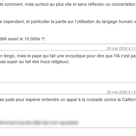
te comment, mais surtout au plus vite et sans réflexion ou concertation
ependant, et particulier la partie sur l'utilisation du langage humain 
999 avant le 10.000e !!!
26 mai 2026 à 11
on bingo, mais le pape qui fait une encyclique pour dire que l'IA c'est pa
as super au fait des trucs religieux).
26 mai 2026 à 13
ise juste pour espérer entendre un appel à la croisade contre la Califor
flemmard j'aurais déjà fais mon apostasie