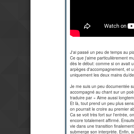
J'ai passé un peu de temps au pi
Ce que j'aime particulièrement mu
dès le début: comme si on avait un
arpèges d'accompagnement, et une
uniquement les deux mains du/de 
Je me suis un peu documentée sur l
accompagné au chant sur un poème 
traduire par « Aime aussi longtem
Et là, tout prend un peu plus sen
on pourrait le croire au premier a
Ca se voit très fort sur l'entrée,
encore totalement affirmé. Ensuit
vie dans une transition finalement 
submerge son interprète. Enfin, su