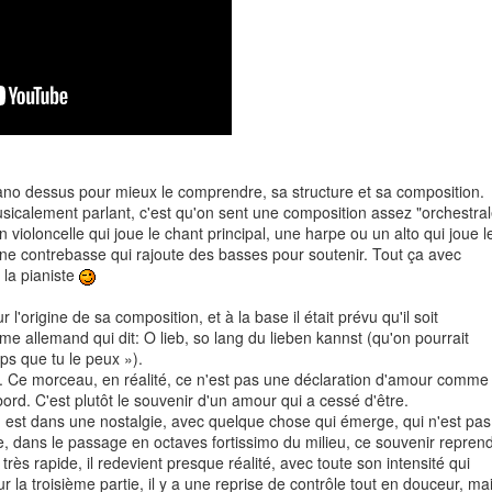
ano dessus pour mieux le comprendre, sa structure et sa composition.
sicalement parlant, c'est qu'on sent une composition assez "orchestral
 violoncelle qui joue le chant principal, une harpe ou un alto qui joue l
 contrebasse qui rajoute des basses pour soutenir. Tout ça avec
la pianiste
'origine de sa composition, et à la base il était prévu qu'il soit
allemand qui dit: O lieb, so lang du lieben kannst (qu'on pourrait
ps que tu le peux »).
s. Ce morceau, en réalité, ce n'est pas une déclaration d'amour comme
bord. C'est plutôt le souvenir d'un amour qui a cessé d'être.
 on est dans une nostalgie, avec quelque chose qui émerge, qui n'est pas
e, dans le passage en octaves fortissimo du milieu, ce souvenir repren
très rapide, il redevient presque réalité, avec toute son intensité qui
r la troisième partie, il y a une reprise de contrôle tout en douceur, ma