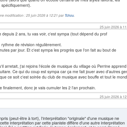
 spécifiquement).
re modification : 25 juin 2026 à 12:21 par
Tchou
.
25 juin 2026 à 11
 depuis 2 ans, tu vas voir, c'est sympa (tout dépend du prof
un rythme de révision régulièrement.
tes par jour. Et c'est sympa les progrès que l'on fait au bout de
il arretait, j'ai rejoins l'école de musique du village où Perrine apprend
guitare. Ce qui du coup est sympa car ça me fait jouer avec d'autres ge
 que ce soit c'est soirée du club de musique avec bouffe et tout le mon
 finalement, donc je vais cumuler les 2 l'an prochain.
25 juin 2026 à 12
ris (peut-être à tort), l'interprétation "originale" d'une musique ne
ette interprétation par cette pianiste diffère d'une autre interprétation