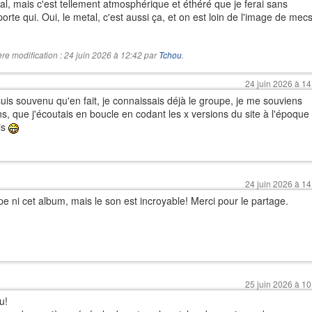
tal, mais c'est tellement atmosphérique et éthéré que je ferai sans
orte qui. Oui, le metal, c'est aussi ça, et on est loin de l'image de mec
re modification : 24 juin 2026 à 12:42 par
Tchou
.
24 juin 2026 à 14
 suis souvenu qu'en fait, je connaissais déjà le groupe, je me souviens
s, que j'écoutais en boucle en codant les x versions du site à l'époque
is
24 juin 2026 à 14
e ni cet album, mais le son est incroyable! Merci pour le partage.
25 juin 2026 à 10
u!