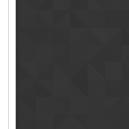
Bonne fête !
18h55