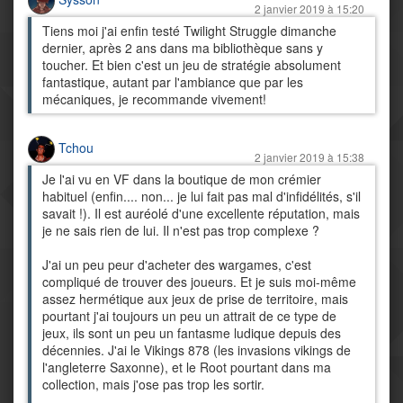
2 janvier 2019 à 15:20
Tiens moi j'ai enfin testé Twilight Struggle dimanche
dernier, après 2 ans dans ma bibliothèque sans y
toucher. Et bien c'est un jeu de stratégie absolument
fantastique, autant par l'ambiance que par les
mécaniques, je recommande vivement!
Tchou
2 janvier 2019 à 15:38
Je l'ai vu en VF dans la boutique de mon crémier
habituel (enfin.... non... je lui fait pas mal d'infidélités, s'il
savait !). Il est auréolé d'une excellente réputation, mais
je ne sais rien de lui. Il n'est pas trop complexe ?
J'ai un peu peur d'acheter des wargames, c'est
compliqué de trouver des joueurs. Et je suis moi-même
assez hermétique aux jeux de prise de territoire, mais
pourtant j'ai toujours un peu un attrait de ce type de
jeux, ils sont un peu un fantasme ludique depuis des
décennies. J'ai le Vikings 878 (les invasions vikings de
l'angleterre Saxonne), et le Root pourtant dans ma
collection, mais j'ose pas trop les sortir.