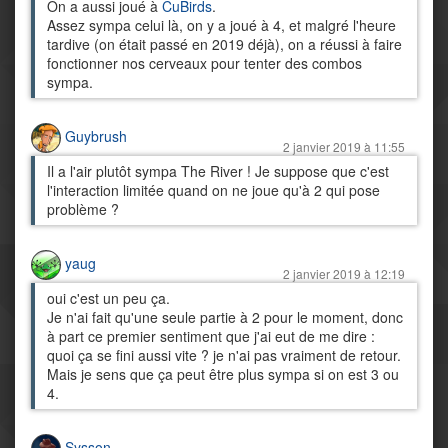
On a aussi joué à
CuBirds
.
Assez sympa celui là, on y a joué à 4, et malgré l'heure
tardive (on était passé en 2019 déjà), on a réussi à faire
fonctionner nos cerveaux pour tenter des combos
sympa.
Guybrush
2 janvier 2019 à 11:55
Il a l'air plutôt sympa The River ! Je suppose que c'est
l'interaction limitée quand on ne joue qu'à 2 qui pose
problème ?
yaug
2 janvier 2019 à 12:19
oui c'est un peu ça.
Je n'ai fait qu'une seule partie à 2 pour le moment, donc
à part ce premier sentiment que j'ai eut de me dire :
quoi ça se fini aussi vite ? je n'ai pas vraiment de retour.
Mais je sens que ça peut être plus sympa si on est 3 ou
4.
Sysson