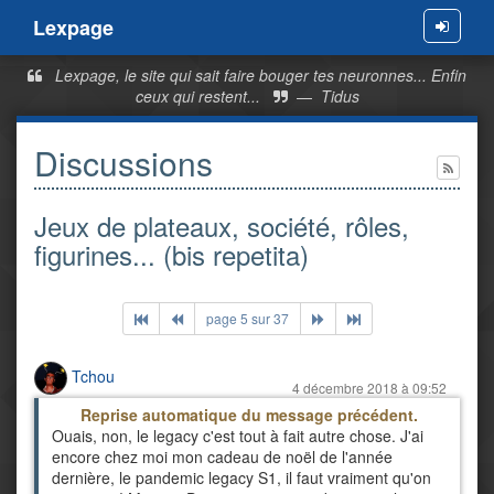
Lexpage
Menu
Lexpage, le site qui sait faire bouger tes neuronnes... Enfin
ceux qui restent...
—
Tidus
Discussions
Jeux de plateaux, société, rôles,
figurines... (bis repetita)
page 5 sur 37
Tchou
4 décembre 2018 à 09:52
Reprise automatique du message précédent.
Ouais, non, le legacy c'est tout à fait autre chose. J'ai
encore chez moi mon cadeau de noël de l'année
dernière, le pandemic legacy S1, il faut vraiment qu'on