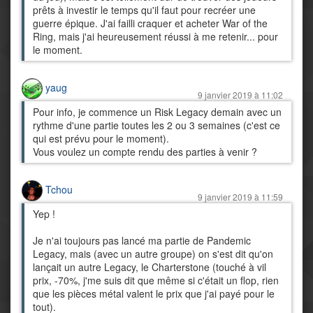
prêts à investir le temps qu'il faut pour recréer une
guerre épique. J'ai failli craquer et acheter War of the
Ring, mais j'ai heureusement réussi à me retenir... pour
le moment.
yaug
9 janvier 2019 à 11:02
Pour info, je commence un Risk Legacy demain avec un
rythme d'une partie toutes les 2 ou 3 semaines (c'est ce
qui est prévu pour le moment).
Vous voulez un compte rendu des parties à venir ?
Tchou
9 janvier 2019 à 11:59
Yep !
Je n'ai toujours pas lancé ma partie de Pandemic
Legacy, mais (avec un autre groupe) on s'est dit qu'on
lançait un autre Legacy, le Charterstone (touché à vil
prix, -70%, j'me suis dit que même si c'était un flop, rien
que les pièces métal valent le prix que j'ai payé pour le
tout).