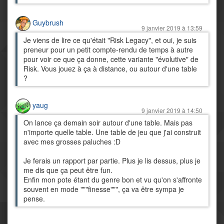
Guybrush
9 janvier 2019 à 13:59
Je viens de lire ce qu'était "Risk Legacy", et oui, je suis
preneur pour un petit compte-rendu de temps à autre
pour voir ce que ça donne, cette variante "évolutive" de
Risk. Vous jouez à ça à distance, ou autour d'une table
?
yaug
9 janvier 2019 à 14:50
On lance ça demain soir autour d'une table. Mais pas
n'importe quelle table. Une table de jeu que j'ai construit
avec mes grosses paluches :D
Je ferais un rapport par partie. Plus je lis dessus, plus je
me dis que ça peut être fun.
Enfin mon pote étant du genre bon et vu qu'on s'affronte
souvent en mode """finesse""", ça va être sympa je
pense.