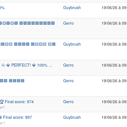
00%
Guybrush
19/06/26 à 09
🟡🟦🟡🟦 🟥🟥🟥🟥🟥🟥🟥🟥🟥
Gerro
19/06/26 à 09
🟨🟦🟨🟨 🟩🟩🟩🟩 🟦🟨🟨🟨 🟨🟦
Guybrush
19/06/26 à 09
98% 🐴 💎 PERFECT! 💎 100% …
Gerro
19/06/26 à 09
🟩🟩 🟦🟦🟦🟦
Gerro
19/06/26 à 09
 Final score: 974
Gerro
19/06/26 à 09
.
r !
 Final score: 897
Guybrush
19/06/26 à 09
.
r !