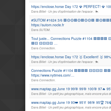
https://enclose.horse Day 172 💎 PERFECT! 💎 1
Dans
.
Billet - Un jeu d'optimisation de l'espace : 🐎
#SUTOM #1624 3/6 🟥🟡🟡🟦🟡🟦🟡🟡🟦 🟥🟡🟦🟥
https://sutom.nocle.fr
Dans
.
SUTOM
Tout juste... Connections Puzzle #1104 🟪🟪🟪🟪 
🟦🟨 🟨🟨🟨🟨 …
Dans
.
Connection
https://enclose.horse Day 172 🥇 Excellent! 🥇 
Dans
.
Billet - Un jeu d'optimisation de l'espace : 🐎
Connections Puzzle #1104 🟪🟪🟪🟪 🟨🟨🟨🟨 🟩🟩
https://www.nytimes.com/…
Dans
.
Connection
www.maptap.gg June 19 99🎯 99🎯 100🎯 97🔥 95
Dans
Billet - Un petit jeu géographique, mais encore plus du
www.maptap.gg June 19 93👑 95🏅 98🎯 95🏆 76😂
Dans
Billet - Un petit jeu géographique, mais encore plus du