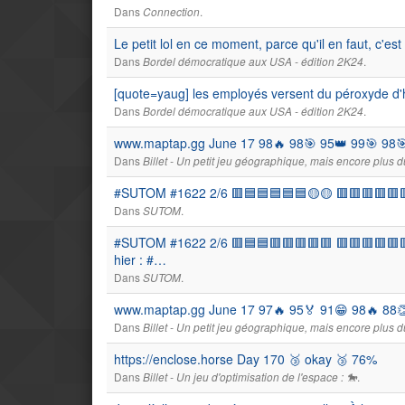
Dans
.
Connection
Le petit lol en ce moment, parce qu'il en faut, c'est l
Dans
.
Bordel démocratique aux USA - édition 2K24
[quote=yaug] les employés versent du péroxyde d
Dans
.
Bordel démocratique aux USA - édition 2K24
www.maptap.gg June 17 98🔥 98🎯 95👑 99🎯 98🎯
Dans
Billet - Un petit jeu géographique, mais encore plus du
#SUTOM #1622 2/6 🟥🟦🟦🟦🟦🟦🟡🟡 🟥🟥🟥🟥🟥🟥
Dans
.
SUTOM
#SUTOM #1622 2/6 🟥🟦🟦🟥🟥🟥🟥🟥 🟥🟥🟥🟥🟥🟥
hier : #…
Dans
.
SUTOM
www.maptap.gg June 17 97🔥 95🏅 91😁 98🔥 88👏
Dans
Billet - Un petit jeu géographique, mais encore plus du
https://enclose.horse Day 170 🥉 okay 🥉 76%
Dans
.
Billet - Un jeu d'optimisation de l'espace : 🐎