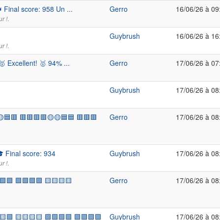
Final score: 958 Un ...
Gerro
16/06/26 à 09
.
r !
Guybrush
16/06/26 à 16
.
r !
 Excellent! 🥇 94% ...
Gerro
17/06/26 à 07
Guybrush
17/06/26 à 08
🟦🟥 🟥🟥🟥🟥🟡🟡🟦🟦 🟥🟥🟥
Gerro
17/06/26 à 08
 Final score: 934
Guybrush
17/06/26 à 08
.
r !
🟩🟩 🟩🟩🟩🟩 🟨🟨🟨🟨
Gerro
17/06/26 à 08
🟨🟩 🟨🟨🟨🟨 🟩🟩🟩🟩 🟪🟪🟪🟪
Guybrush
17/06/26 à 08