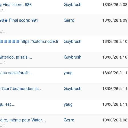
 Final score: 886
Guybrush
18/06/26 à 08
.
r !
8🔥 Final score: 991
Gerro
18/06/26 à 09
.
r !
🟥🟥🟥🟥 https://sutom.nocle.fr
Guybrush
18/06/26 à 10
erloo, je sais ...
Guybrush
18/06/26 à 10
.
r !
//mu.social/profil…
yaug
18/06/26 à 11
www.7sur7.be/monde/mis…
Guybrush
18/06/26 à 11
i est ...
yaug
18/06/26 à 11
x dire, même pour Water…
Gerro
19/06/26 à 08
.
r !