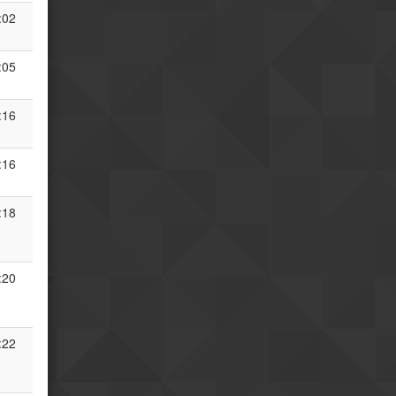
:02
:05
:16
:16
:18
:20
:22