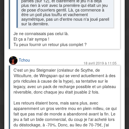
parties (sur 12), et clairement le jeu n'a déjà
plus rien à voir avec la première qui était un jeu
de pose d'ouvriers gentil. Là, ça commence à
être un poil plus touffu et vachement
asymétrique, pas un d'entre nous n'a joué pareil
sur la dernière.
Je ne connaissais pas celui là.
Et ça a l'air sympa !
Tu peux fournir un retour plus complet ?
Tchou
18 avril 2019 à 11:05
C'est un jeu Steigmaier (créateur de Scythe, de
Viticulture, de Wingspan qui se vend actuellement à des
prix ridicules à cause de la hype), sa tentative sur le
legacy, avec un pack de recharge possible et un plateau
réversible, donc chaque jeu était jouable 2 fois.
Les retours étaient bons, mais sans plus, avec
apparemment un gros ventre mou en plein milieu, ce qui
fait que pas mal de monde a abandonné avant la fin. Le
jeu a fait un bide commercial, du coup je l'ai acheté lors
du déstockage, à -70%. Donc, au lieu de 70-75€, j'ai