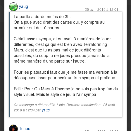
yaug
25 avril 2019 à 12:01
La partie a durée moins de 3h.
On a joué avec draft des cartes oui, y compris au
premier set de 10 cartes.
C'était assez sympa, et on avait 3 manières de jouer
différentes, c'est ça qui est bien avec Terraforming
Mars, c'est que tu as pas mal de jeux différents
possibles, du coup tu ne joues presque jamais de la
même manière d'une partie sur l'autre.
Pour les plateaux il faut que je me fasse ma version à la
découpeuse laser pour avoir un truc sympa et pratique.
Edit : Pour On Mars à l'inverse je ne suis pas trop fan du
style visuel. Mais le style de jeu a l'air sympa
Ce message a été modifié 1 fois. Dernière modification : 25 avril
2019 à 12:04 par
yaug
.
Tchou