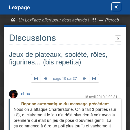
Lexpage
Menu
Un LexPage offert pour deux achetés !
—
Pierceb
Discussions
Jeux de plateaux, société, rôles,
figurines... (bis repetita)
page 10 sur 37
Tchou
18 avril 2019 à 09:31
Reprise automatique du message précédent.
Nous on a attaqué Charterstone. On a fait 3 parties (sur
12), et clairement le jeu n'a déjà plus rien à voir avec la
première qui était un jeu de pose d'ouvriers gentil. Là,
ça commence à être un poil plus touffu et vachement