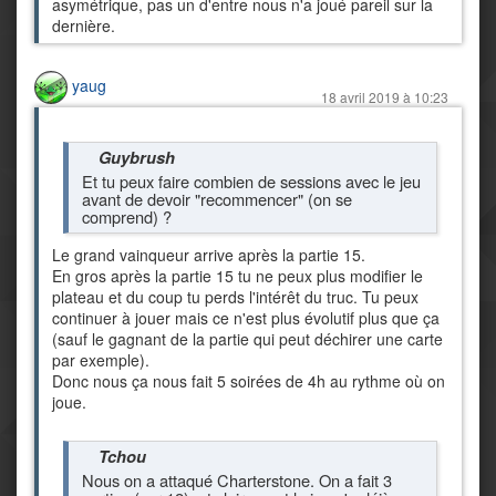
asymétrique, pas un d'entre nous n'a joué pareil sur la
dernière.
yaug
18 avril 2019 à 10:23
Guybrush
Et tu peux faire combien de sessions avec le jeu
avant de devoir "recommencer" (on se
comprend) ?
Le grand vainqueur arrive après la partie 15.
En gros après la partie 15 tu ne peux plus modifier le
plateau et du coup tu perds l'intérêt du truc. Tu peux
continuer à jouer mais ce n'est plus évolutif plus que ça
(sauf le gagnant de la partie qui peut déchirer une carte
par exemple).
Donc nous ça nous fait 5 soirées de 4h au rythme où on
joue.
Tchou
Nous on a attaqué Charterstone. On a fait 3