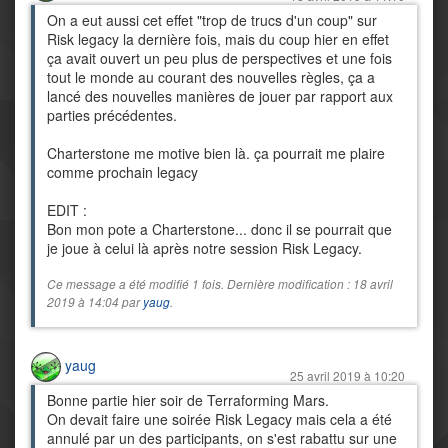
On a eut aussi cet effet "trop de trucs d'un coup" sur
Risk legacy la dernière fois, mais du coup hier en effet
ça avait ouvert un peu plus de perspectives et une fois
tout le monde au courant des nouvelles règles, ça a
lancé des nouvelles manières de jouer par rapport aux
parties précédentes.
Charterstone me motive bien là. ça pourrait me plaire
comme prochain legacy
EDIT :
Bon mon pote a Charterstone... donc il se pourrait que
je joue à celui là après notre session Risk Legacy.
Ce message a été modifié 1 fois. Dernière modification : 18 avril
2019 à 14:04 par
yaug
.
yaug
25 avril 2019 à 10:20
Bonne partie hier soir de Terraforming Mars.
On devait faire une soirée Risk Legacy mais cela a été
annulé par un des participants, on s'est rabattu sur une