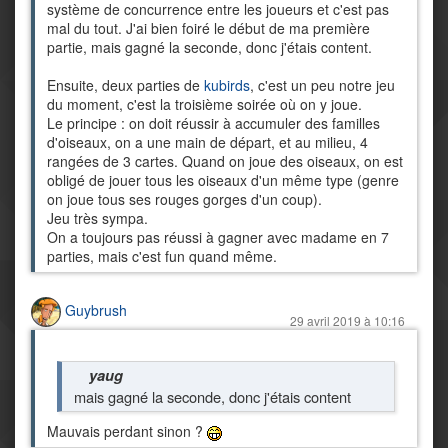
système de concurrence entre les joueurs et c'est pas
mal du tout. J'ai bien foiré le début de ma première
partie, mais gagné la seconde, donc j'étais content.
Ensuite, deux parties de
kubirds
, c'est un peu notre jeu
du moment, c'est la troisième soirée où on y joue.
Le principe : on doit réussir à accumuler des familles
d'oiseaux, on a une main de départ, et au milieu, 4
rangées de 3 cartes. Quand on joue des oiseaux, on est
obligé de jouer tous les oiseaux d'un même type (genre
on joue tous ses rouges gorges d'un coup).
Jeu très sympa.
On a toujours pas réussi à gagner avec madame en 7
parties, mais c'est fun quand même.
Guybrush
29 avril 2019 à 10:16
yaug
mais gagné la seconde, donc j'étais content
Mauvais perdant sinon ?