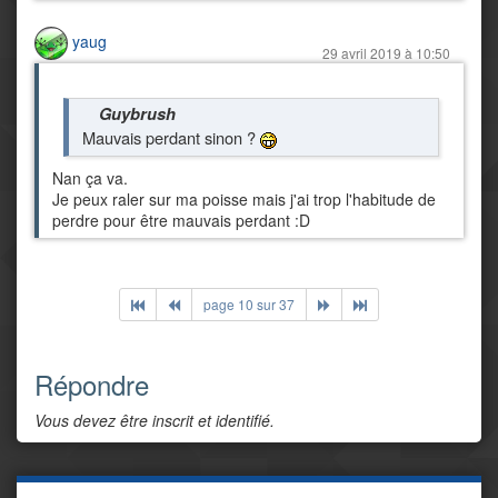
yaug
29 avril 2019 à 10:50
Guybrush
Mauvais perdant sinon ?
Nan ça va.
Je peux raler sur ma poisse mais j'ai trop l'habitude de
perdre pour être mauvais perdant :D
page 10 sur 37
Répondre
Vous devez être inscrit et identifié.