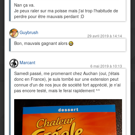
Nan ça va.
Je peux raler sur ma poisse mais j'ai trop l'habitude de
perdre pour être mauvais perdant :D
Guybrush
29 avril 2019 à 14:14
Bon, mauvais gagnant alors
Marcant
6 mai 2019 à 10:13
Samedi passé, me promenant chez Auchan (oui, j'étais
donc en France), je suis tombé sur une extension peut
connue d'un de nos jeux de société fort apprécié, je n'ai
pas encore testé, mais le ferai rapidement ^^