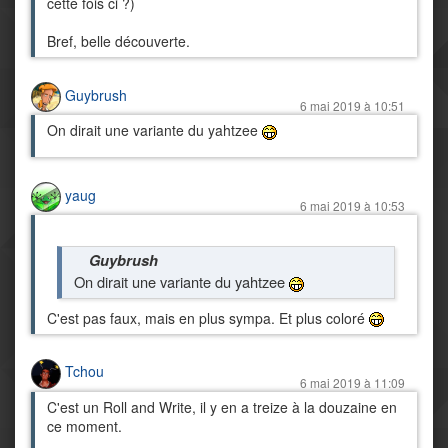
cette fois ci ?)
Bref, belle découverte.
Guybrush
6 mai 2019 à 10:51
On dirait une variante du yahtzee
yaug
6 mai 2019 à 10:53
Guybrush
On dirait une variante du yahtzee
C'est pas faux, mais en plus sympa. Et plus coloré
Tchou
6 mai 2019 à 11:09
C'est un Roll and Write, il y en a treize à la douzaine en
ce moment.