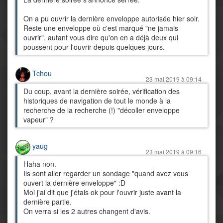
On a pu ouvrir la dernière enveloppe autorisée hier soir.
Reste une enveloppe où c'est marqué "ne jamais
ouvrir", autant vous dire qu'on en a déjà deux qui
poussent pour l'ouvrir depuis quelques jours.
Tchou
23 mai 2019 à 09:14
Du coup, avant la dernière soirée, vérification des
historiques de navigation de tout le monde à la
recherche de la recherche (!) "décoller enveloppe
vapeur" ?
yaug
23 mai 2019 à 09:16
Haha non.
Ils sont aller regarder un sondage "quand avez vous
ouvert la dernière enveloppe" :D
Moi j'ai dit que j'étais ok pour l'ouvrir juste avant la
dernière partie.
On verra si les 2 autres changent d'avis.