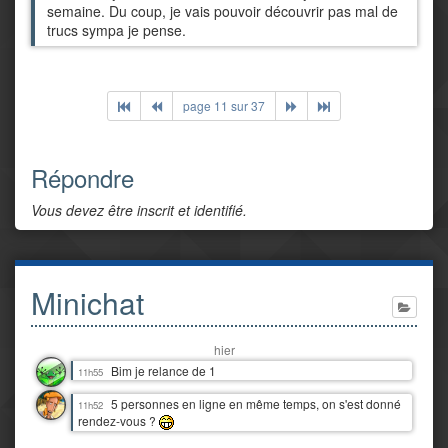
semaine. Du coup, je vais pouvoir découvrir pas mal de
trucs sympa je pense.
page 11 sur 37
Répondre
Vous devez être inscrit et identifié.
Minichat
hier
Bim je relance de 1
11h55
5 personnes en ligne en même temps, on s'est donné
11h52
rendez-vous ?