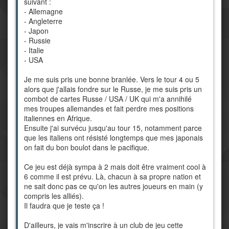
suivant :
- Allemagne
- Angleterre
- Japon
- Russie
- Italie
- USA
Je me suis pris une bonne branlée. Vers le tour 4 ou 5
alors que j'allais fondre sur le Russe, je me suis pris un
combot de cartes Russe / USA / UK qui m'a annihilé
mes troupes allemandes et fait perdre mes positions
italiennes en Afrique.
Ensuite j'ai survécu jusqu'au tour 15, notamment parce
que les italiens ont résisté longtemps que mes japonais
on fait du bon boulot dans le pacifique.
Ce jeu est déjà sympa à 2 mais doit être vraiment cool à
6 comme il est prévu. Là, chacun à sa propre nation et
ne sait donc pas ce qu'on les autres joueurs en main (y
compris les alliés).
Il faudra que je teste ça !
D'ailleurs, je vais m'inscrire à un club de jeu cette