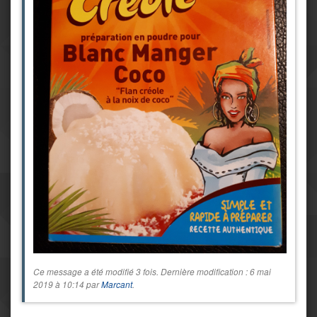
Ce message a été modifié 3 fois. Dernière modification : 6 mai
2019 à 10:14 par
Marcant
.