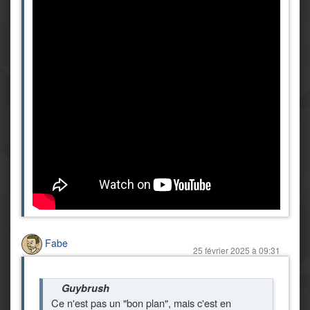
Fabe
25 février 2025 à 09:31
Guybrush
Ce n'est pas un "bon plan", mais c'est en