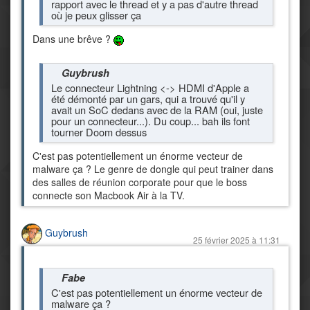
rapport avec le thread et y a pas d'autre thread
où je peux glisser ça
Dans une brêve ?
Guybrush
Le connecteur Lightning <-> HDMI d'Apple a
été démonté par un gars, qui a trouvé qu'il y
avait un SoC dedans avec de la RAM (oui, juste
pour un connecteur...). Du coup... bah ils font
tourner Doom dessus
C'est pas potentiellement un énorme vecteur de
malware ça ? Le genre de dongle qui peut trainer dans
des salles de réunion corporate pour que le boss
connecte son Macbook Air à la TV.
Guybrush
25 février 2025 à 11:31
Fabe
C'est pas potentiellement un énorme vecteur de
malware ça ?