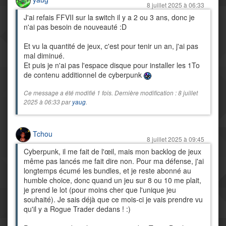
8 juillet 2025 à 06:33
J'ai refais FFVII sur la switch il y a 2 ou 3 ans, donc je
n'ai pas besoin de nouveauté :D
Et vu la quantité de jeux, c'est pour tenir un an, j'ai pas
mal diminué.
Et puis je n'ai pas l'espace disque pour installer les 1To
de contenu additionnel de cyberpunk
Ce message a été modifié 1 fois. Dernière modification : 8 juillet
2025 à 06:33 par
yaug
.
Tchou
8 juillet 2025 à 09:45
Cyberpunk, il me fait de l'œil, mais mon backlog de jeux
même pas lancés me fait dire non. Pour ma défense, j'ai
longtemps écumé les bundles, et je reste abonné au
humble choice, donc quand un jeu sur 8 ou 10 me plait,
je prend le lot (pour moins cher que l'unique jeu
souhaité). Je sais déjà que ce mois-ci je vais prendre vu
qu'il y a Rogue Trader dedans ! :)