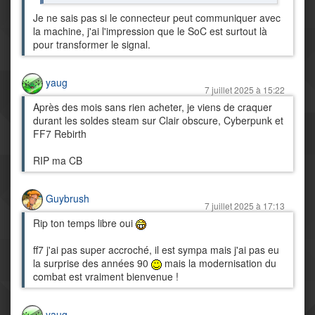
Je ne sais pas si le connecteur peut communiquer avec
la machine, j'ai l'impression que le SoC est surtout là
pour transformer le signal.
yaug
7 juillet 2025 à 15:22
Après des mois sans rien acheter, je viens de craquer
durant les soldes steam sur Clair obscure, Cyberpunk et
FF7 Rebirth
RIP ma CB
Guybrush
7 juillet 2025 à 17:13
Rip ton temps libre oui
ff7 j'ai pas super accroché, il est sympa mais j'ai pas eu
la surprise des années 90
mais la modernisation du
combat est vraiment bienvenue !
yaug