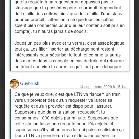
que ta requête à un requester ne dépasses pas le
stockage que tu possèdes pour ce produit (dépendant
de la taille des coffres, ainsi que de la taille d'une stack
pour ce produit - attention à ce que tous les coffres
soient bien connectés pour que leur contenu soit pris en
compte), tu n'auras jamais de soucis.
Joues un peu plus avec et tu verras, c'est assez logique
tout ça. Les filter inserter au déchargement restent
intéressants pour sécuriser le tout, et comme tu auras
des alertes dans la console en cas de train qui retourne
au dépot non vide tu auras ce qu'il faut pour débuguer.
Guybrush
14 septembre 2020 à 15:14
Ce que je veux dire, c'est que LTN va "lancer" un train
vers un provider dès qu'un requester va lancer sa
requête et qu'un provider est dispo pour l'assurer.
Supposons que dans ta station "requester", tu
consommes 1000 objets par minute. Supposons que
cette station fasse une requête pour 10k objets, et
supposons qu'il y ait un provider qui puisse satisfaire ça.
Donc LTN va prendre un train et le balancer vers le