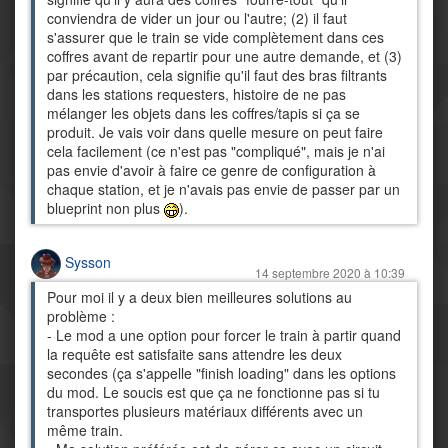
conviendra de vider un jour ou l'autre; (2) il faut
s'assurer que le train se vide complètement dans ces
coffres avant de repartir pour une autre demande, et (3)
par précaution, cela signifie qu'il faut des bras filtrants
dans les stations requesters, histoire de ne pas
mélanger les objets dans les coffres/tapis si ça se
produit. Je vais voir dans quelle mesure on peut faire
cela facilement (ce n'est pas "compliqué", mais je n'ai
pas envie d'avoir à faire ce genre de configuration à
chaque station, et je n'avais pas envie de passer par un
blueprint non plus
).
Sysson
14 septembre 2020 à 10:39
Pour moi il y a deux bien meilleures solutions au
problème :
- Le mod a une option pour forcer le train à partir quand
la requête est satisfaite sans attendre les deux
secondes (ça s'appelle "finish loading" dans les options
du mod. Le soucis est que ça ne fonctionne pas si tu
transportes plusieurs matériaux différents avec un
même train.