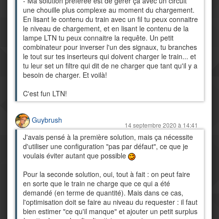
- Ma solution préférée est de gérer ça avec un circuit
une chouille plus complexe au moment du chargement.
En lisant le contenu du train avec un fil tu peux connaitre
le niveau de chargement, et en lisant le contenu de la
lampe LTN tu peux connaitre la requête. Un petit
combinateur pour inverser l'un des signaux, tu branches
le tout sur tes inserteurs qui doivent charger le train... et
tu leur set un filtre qui dit de ne charger que tant qu'il y a
besoin de charger. Et voilà!
C'est fun LTN!
Guybrush
14 septembre 2020 à 14:41
J'avais pensé à la première solution, mais ça nécessite
d'utiliser une configuration "pas par défaut", ce que je
voulais éviter autant que possible
Pour la seconde solution, oui, tout à fait : on peut faire
en sorte que le train ne charge que ce qui a été
demandé (en terme de quantité). Mais dans ce cas,
l'optimisation doit se faire au niveau du requester : il faut
bien estimer "ce qu'il manque" et ajouter un petit surplus