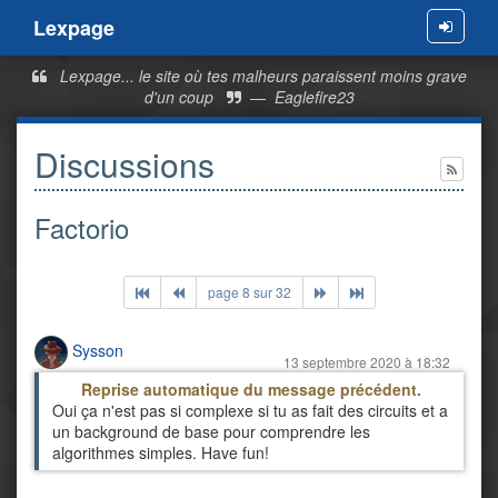
Lexpage
Menu
Lexpage... le site où tes malheurs paraissent moins grave
d'un coup
—
Eaglefire23
Discussions
Factorio
page 8 sur 32
Sysson
13 septembre 2020 à 18:32
Reprise automatique du message précédent.
Oui ça n'est pas si complexe si tu as fait des circuits et a
un background de base pour comprendre les
algorithmes simples. Have fun!