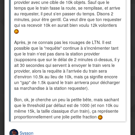
provider avec une cible de 10k objets. Sauf que le
temps que le train fasse la route, se remplisse, et arrive
au requester, il peut s'en passer du temps. Disons 2
minutes, pour être gentil. Ca veut dire que ton requester
qui va recevoir 10k en aurait bien voulu 12k volontiers
Après, je ne connais pas les rouages de LTN. Il est
possible que la "requête" continue à s'incrémenter tant
que le train n'est pas dans la station provider
(supposons que sur le délai de 2 minutes ci-dessus, il y
ait 30 secondes qui servent à envoyer le train vers le
provider, alors la requête à l'arrivée du train sera
d'environ 10.5k au lieu de 10k, mais ça signifie encore
un "gap" de 1.5k quand le train arrivera pour décharger
sa marchandise à la station requester).
Bon, ok, je cherche un peu la petite bête, mais sachant
que le threshold par défaut est de 1000 (et non 10k ou
même 15k, la taille classique d'un train), ça représente
proportionnellement une jolie petite fraction
Sysson