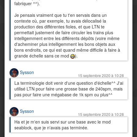
fabriquer ^^).
Je pensais vraiment que tu t'en servais dans un
contexte où, par exemple, tu avais délocalisé la
production des différentes fioles, et que LTN te
permettait justement de faire circuler les trains plus
intelligemment entre les différents dépôts (voire même
d'acheminer plus intelligemment les bons objets aux
bons endroits, ce qui est quand même difficile à faire à
grande échelle sans ce mod
).
Sysson
15 septembre 2020 à 10:28
La terminologie doit venir d'une question d'échelle^^ J'ai
utilisé LTN pour faire une grosse base de 240spm, mais
pas pour faire une mégabase de 1k spm ou plus^^
Sysson
15 septembre 2020 à 10:28
Ha et je m'en suis servi sur une base avec le mod
seablock, que je n'avais pas terminée.