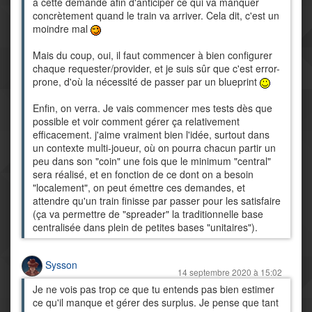
à cette demande afin d'anticiper ce qui va manquer
concrètement quand le train va arriver. Cela dit, c'est un
moindre mal
Mais du coup, oui, il faut commencer à bien configurer
chaque requester/provider, et je suis sûr que c'est error-
prone, d'où la nécessité de passer par un blueprint
Enfin, on verra. Je vais commencer mes tests dès que
possible et voir comment gérer ça relativement
efficacement. j'aime vraiment bien l'idée, surtout dans
un contexte multi-joueur, où on pourra chacun partir un
peu dans son "coin" une fois que le minimum "central"
sera réalisé, et en fonction de ce dont on a besoin
"localement", on peut émettre ces demandes, et
attendre qu'un train finisse par passer pour les satisfaire
(ça va permettre de "spreader" la traditionnelle base
centralisée dans plein de petites bases "unitaires").
Sysson
14 septembre 2020 à 15:02
Je ne vois pas trop ce que tu entends pas bien estimer
ce qu'il manque et gérer des surplus. Je pense que tant