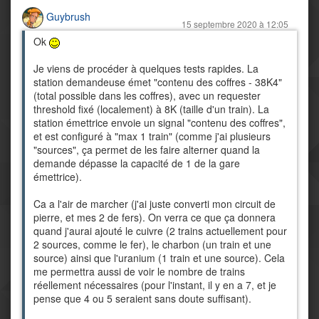
Guybrush
15 septembre 2020 à 12:05
Ok
Je viens de procéder à quelques tests rapides. La
station demandeuse émet "contenu des coffres - 38K4"
(total possible dans les coffres), avec un requester
threshold fixé (localement) à 8K (taille d'un train). La
station émettrice envoie un signal "contenu des coffres",
et est configuré à "max 1 train" (comme j'ai plusieurs
"sources", ça permet de les faire alterner quand la
demande dépasse la capacité de 1 de la gare
émettrice).
Ca a l'air de marcher (j'ai juste converti mon circuit de
pierre, et mes 2 de fers). On verra ce que ça donnera
quand j'aurai ajouté le cuivre (2 trains actuellement pour
2 sources, comme le fer), le charbon (un train et une
source) ainsi que l'uranium (1 train et une source). Cela
me permettra aussi de voir le nombre de trains
réellement nécessaires (pour l'instant, il y en a 7, et je
pense que 4 ou 5 seraient sans doute suffisant).