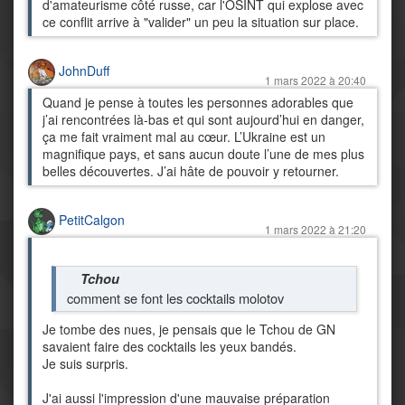
d'amateurisme côté russe, car l'OSINT qui explose avec
ce conflit arrive à "valider" un peu la situation sur place.
JohnDuff
1 mars 2022 à 20:40
Quand je pense à toutes les personnes adorables que
j’ai rencontrées là-bas et qui sont aujourd’hui en danger,
ça me fait vraiment mal au cœur. L’Ukraine est un
magnifique pays, et sans aucun doute l’une de mes plus
belles découvertes. J’ai hâte de pouvoir y retourner.
PetitCalgon
1 mars 2022 à 21:20
Tchou
comment se font les cocktails molotov
Je tombe des nues, je pensais que le Tchou de GN
savaient faire des cocktails les yeux bandés.
Je suis surpris.
J'ai aussi l'impression d'une mauvaise préparation