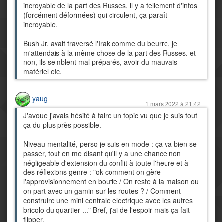
incroyable de la part des Russes, il y a tellement d'infos
(forcément déformées) qui circulent, ça paraît
incroyable.
Bush Jr. avait traversé l'Irak comme du beurre, je
m'attendais à la même chose de la part des Russes, et
non, ils semblent mal préparés, avoir du mauvais
matériel etc.
yaug
1 mars 2022 à 21:42
J'avoue j'avais hésité à faire un topic vu que je suis tout
ça du plus près possible.
Niveau mentalité, perso je suis en mode : ça va bien se
passer, tout en me disant qu'il y a une chance non
négligeable d'extension du conflit à toute l'heure et à
des réflexions genre : "ok comment on gère
l'approvisionnement en bouffe / On reste à la maison ou
on part avec un gamin sur les routes ? / Comment
construire une mini centrale electrique avec les autres
bricolo du quartier ..." Bref, j'ai de l'espoir mais ça fait
flipper.