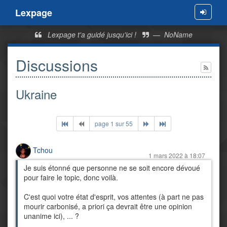
Lexpage
Menu
Lexpage t'a guidé jusqu'ici !
—
NoName
Discussions
Ukraine
page 1 sur 55
Tchou
1 mars 2022 à 18:07
Je suis étonné que personne ne se soit encore dévoué
pour faire le topic, donc voilà.
C'est quoi votre état d'esprit, vos attentes (à part ne pas
mourir carbonisé, a priori ça devrait être une opinion
unanime ici), ... ?