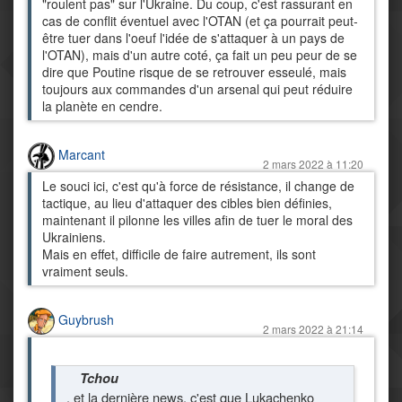
"roulent pas" sur l'Ukraine. Du coup, c'est rassurant en
cas de conflit éventuel avec l'OTAN (et ça pourrait peut-
être tuer dans l'oeuf l'idée de s'attaquer à un pays de
l'OTAN), mais d'un autre coté, ça fait un peu peur de se
dire que Poutine risque de se retrouver esseulé, mais
toujours aux commandes d'un arsenal qui peut réduire
la planète en cendre.
Marcant
2 mars 2022 à 11:20
Le souci ici, c'est qu'à force de résistance, il change de
tactique, au lieu d'attaquer des cibles bien définies,
maintenant il pilonne les villes afin de tuer le moral des
Ukrainiens.
Mais en effet, difficile de faire autrement, ils sont
vraiment seuls.
Guybrush
2 mars 2022 à 21:14
Tchou
, et la dernière news, c'est que Lukachenko