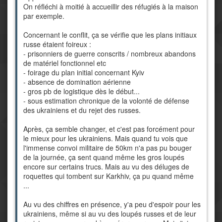
On réfléchi à moitié à accueillir des réfugiés à la maison
par exemple.
Concernant le conflit, ça se vérifie que les plans initiaux
russe étaient foireux :
- prisonniers de guerre conscrits / nombreux abandons
de matériel fonctionnel etc
- foirage du plan initial concernant Kyiv
- absence de domination aérienne
- gros pb de logistique dès le début...
- sous estimation chronique de la volonté de défense
des ukrainiens et du rejet des russes.
Après, ça semble changer, et c'est pas forcément pour
le mieux pour les ukrainiens. Mais quand tu vois que
l'immense convoi militaire de 50km n'a pas pu bouger
de la journée, ça sent quand même les gros loupés
encore sur certains trucs. Mais au vu des déluges de
roquettes qui tombent sur Karkhiv, ça pu quand même
...
Au vu des chiffres en présence, y'a peu d'espoir pour les
ukrainiens, même si au vu des loupés russes et de leur