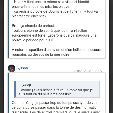
- Kharkiv tient encore même si la ville est bientôt
encerclée et que les missiles pleuvent.
- ça resiste du côté de Soumy et de Tchernihiv (qui va
bientôt être encerclé).
Bref, ça charcle de partout...
Toujours étonné de voir à quel point la réaction
européenne est forte. Espérons que ça inaugure une
nouvelle période pour l'UE.
A noter : disparition d'un avion et d'un hélico de secours
roumains au dessus de la mer noire.
Sysson
3 mars 2022 à 11:00
yaug
J'avoue j'avais hésité à faire un topic vu que je
suis tout ça du plus près possible.
Comme Yaug, je passe trop de temps essayer de voir
ce qui a pu se passer dans la tonne de désinformation
qui circule. Les deux trois premiers jours je suivais avec