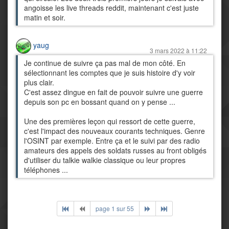
angoisse les live threads reddit, maintenant c'est juste
matin et soir.
yaug
3 mars 2022 à 11:22
Je continue de suivre ça pas mal de mon côté. En
sélectionnant les comptes que je suis histoire d'y voir
plus clair.
C'est assez dingue en fait de pouvoir suivre une guerre
depuis son pc en bossant quand on y pense ...
Une des premières leçon qui ressort de cette guerre,
c'est l'impact des nouveaux courants techniques. Genre
l'OSINT par exemple. Entre ça et le suivi par des radio
amateurs des appels des soldats russes au front obligés
d'utiliser du talkie walkie classique ou leur propres
téléphones ...
page 1 sur 55