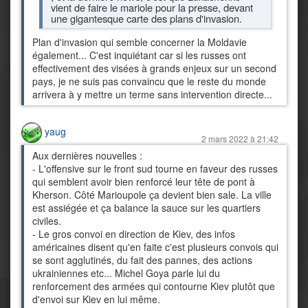
vient de faire le mariole pour la presse, devant
une gigantesque carte des plans d'invasion.
Plan d'invasion qui semble concerner la Moldavie
également... C'est inquiétant car si les russes ont
effectivement des visées à grands enjeux sur un second
pays, je ne suis pas convaincu que le reste du monde
arrivera à y mettre un terme sans intervention directe...
yaug
2 mars 2022 à 21:42
Aux dernières nouvelles :
- L'offensive sur le front sud tourne en faveur des russes
qui semblent avoir bien renforcé leur tête de pont à
Kherson. Côté Marioupole ça devient bien sale. La ville
est assiégée et ça balance la sauce sur les quartiers
civiles.
- Le gros convoi en direction de Kiev, des infos
américaines disent qu'en faite c'est plusieurs convois qui
se sont agglutinés, du fait des pannes, des actions
ukrainiennes etc... Michel Goya parle lui du
renforcement des armées qui contourne Kiev plutôt que
d'envoi sur Kiev en lui même.