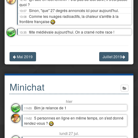
quoi ?
Sinon, "que" 27 degrés annoncés ici pour aujourd'hui.
13:07
Comme les nuages radioactifs, la chaleur s'arrête à la
13:08
frontière française
fête médiévale aujourd'hui. On a cramé notre race !
13:35
Mai 2019
Juillet 2019
Minichat
hier
Bim je relance de 1
11h55
5 personnes en ligne en même temps, on s'est donné
11h52
rendez-vous ?
lundi 27 jul.