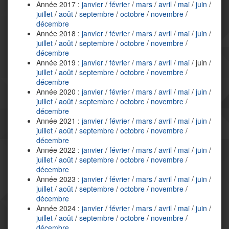
Année 2017 :
janvier
/
février
/
mars
/
avril
/
mai
/
juin
/
juillet
/
août
/
septembre
/
octobre
/
novembre
/
décembre
Année 2018 :
janvier
/
février
/
mars
/
avril
/
mai
/
juin
/
juillet
/
août
/
septembre
/
octobre
/
novembre
/
décembre
Année 2019 :
janvier
/
février
/
mars
/
avril
/
mai
/ juin /
juillet
/
août
/
septembre
/
octobre
/
novembre
/
décembre
Année 2020 :
janvier
/
février
/
mars
/
avril
/
mai
/
juin
/
juillet
/
août
/
septembre
/
octobre
/
novembre
/
décembre
Année 2021 :
janvier
/
février
/
mars
/
avril
/
mai
/
juin
/
juillet
/
août
/
septembre
/
octobre
/
novembre
/
décembre
Année 2022 :
janvier
/
février
/
mars
/
avril
/
mai
/
juin
/
juillet
/
août
/
septembre
/
octobre
/
novembre
/
décembre
Année 2023 :
janvier
/
février
/
mars
/
avril
/
mai
/
juin
/
juillet
/
août
/
septembre
/
octobre
/
novembre
/
décembre
Année 2024 :
janvier
/
février
/
mars
/
avril
/
mai
/
juin
/
juillet
/
août
/
septembre
/
octobre
/
novembre
/
décembre