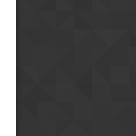
Bonne fête !
18h55