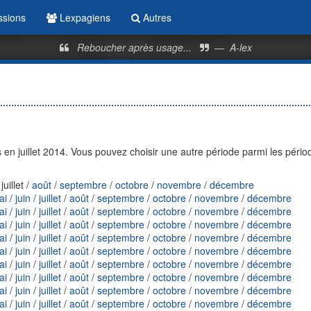
ssions
Lexpagiens
Autres
Reboucher après usage...
—
A-lex
n juillet 2014. Vous pouvez choisir une autre période parmi les pério
 juillet /
août
/
septembre
/
octobre
/
novembre
/
décembre
ai
/
juin
/
juillet
/
août
/
septembre
/
octobre
/
novembre
/
décembre
ai
/
juin
/
juillet
/
août
/
septembre
/
octobre
/
novembre
/
décembre
ai
/
juin
/
juillet
/
août
/
septembre
/
octobre
/
novembre
/
décembre
ai
/
juin
/
juillet
/
août
/
septembre
/
octobre
/
novembre
/
décembre
ai
/
juin
/
juillet
/
août
/
septembre
/
octobre
/
novembre
/
décembre
ai
/
juin
/
juillet
/
août
/
septembre
/
octobre
/
novembre
/
décembre
ai
/
juin
/
juillet
/
août
/
septembre
/
octobre
/
novembre
/
décembre
ai
/
juin
/
juillet
/
août
/
septembre
/
octobre
/
novembre
/
décembre
ai
/
juin
/
juillet
/
août
/
septembre
/
octobre
/
novembre
/
décembre