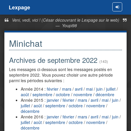
Lexpage
Menu
Veni, vedi, vici ! (César découvrant le Lexpage sur le web)
—
Youpi98
Minichat
Archives de septembre 2022
(143)
Les messages ci-dessous sont les messages postés en
septembre 2022. Vous pouvez choisir une autre période
parmi les périodes suivantes :
Année 2014 :
février
/
mars
/
avril
/
mai
/
juin
/
juillet
/
août
/
septembre
/
octobre
/
novembre
/
décembre
Année 2015 :
janvier
/
février
/
mars
/
avril
/
mai
/
juin
/
juillet
/
août
/
septembre
/
octobre
/
novembre
/
décembre
Année 2016 :
janvier
/
février
/
mars
/
avril
/
mai
/
juin
/
juillet
/
août
/
septembre
/
octobre
/
novembre
/
décembre