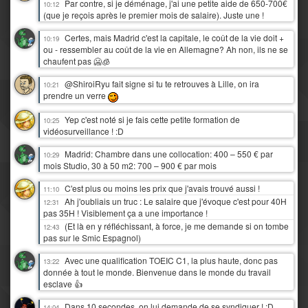
Par contre, si je déménage, j'ai une petite aide de 650-700€
10:12
(que je reçois après le premier mois de salaire). Juste une !
Certes, mais Madrid c'est la capitale, le coût de la vie doit +
10:19
ou - ressembler au coût de la vie en Allemagne? Ah non, ils ne se
chaufent pas 🥶🧊
@ShiroiRyu fait signe si tu te retrouves à Lille, on ira
10:21
prendre un verre
Yep c'est noté si je fais cette petite formation de
10:25
vidéosurveillance ! :D
Madrid: Chambre dans une collocation: 400 – 550 € par
10:29
mois Studio, 30 à 50 m2: 700 – 900 € par mois
C'est plus ou moins les prix que j'avais trouvé aussi !
11:10
Ah j'oubliais un truc : Le salaire que j'évoque c'est pour 40H
12:31
pas 35H ! Visiblement ça a une importance !
(Et là en y réfléchissant, à force, je me demande si on tombe
12:43
pas sur le Smic Espagnol)
Avec une qualification TOEIC C1, la plus haute, donc pas
13:22
donnée à tout le monde. Bienvenue dans le monde du travail
esclave 👍
Dans 10 secondes, on lui demande de se syndiquer ! :D
14:04