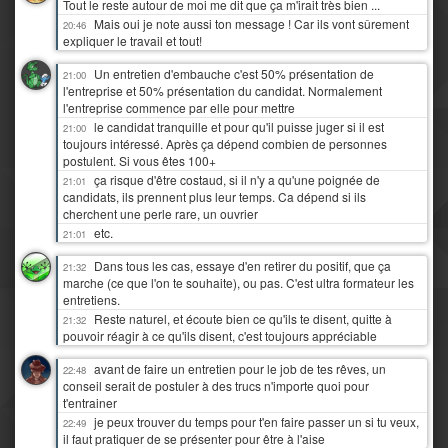
Tout le reste autour de moi me dit que ça m'irait très bien ...
Mais oui je note aussi ton message ! Car ils vont sûrement
20:46
expliquer le travail et tout!
Un entretien d'embauche c'est 50% présentation de
21:00
l'entreprise et 50% présentation du candidat. Normalement
l'entreprise commence par elle pour mettre
le candidat tranquille et pour qu'il puisse juger si il est
21:00
toujours intéressé. Après ça dépend combien de personnes
postulent. Si vous êtes 100+
ça risque d'être costaud, si il n'y a qu'une poignée de
21:01
candidats, ils prennent plus leur temps. Ca dépend si ils
cherchent une perle rare, un ouvrier
etc.
21:01
Dans tous les cas, essaye d'en retirer du positif, que ça
21:32
marche (ce que l'on te souhaite), ou pas. C'est ultra formateur les
entretiens.
Reste naturel, et écoute bien ce qu'ils te disent, quitte à
21:32
pouvoir réagir à ce qu'ils disent, c'est toujours appréciable
avant de faire un entretien pour le job de tes rêves, un
22:48
conseil serait de postuler à des trucs n'importe quoi pour
t'entrainer
je peux trouver du temps pour t'en faire passer un si tu veux,
22:49
il faut pratiquer de se présenter pour être à l'aise