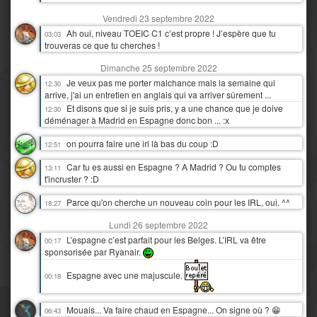
Vendredi 23 septembre 2022
Ah oui, niveau TOEIC C1 c’est propre ! J’espère que tu
03:03
trouveras ce que tu cherches !
Dimanche 25 septembre 2022
Je veux pas me porter malchance mais la semaine qui
12:30
arrive, j'ai un entretien en anglais qui va arriver sûrement ...
Et disons que si je suis pris, y a une chance que je doive
12:30
déménager à Madrid en Espagne donc bon ... :x
on pourra faire une irl là bas du coup :D
12:51
Car tu es aussi en Espagne ? A Madrid ? Ou tu comptes
13:11
t'incruster ? :D
Parce qu'on cherche un nouveau coin pour les IRL, oui. ^^
18:27
Lundi 26 septembre 2022
L’espagne c’est parfait pour les Belges. L’IRL va être
00:17
sponsorisée par Ryanair.
Espagne avec une majuscule.
00:18
Mouais... Va faire chaud en Espagne... On signe où ? 😁
06:43