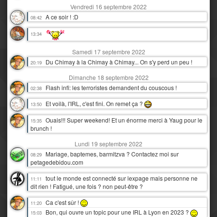
Vendredi 16 septembre 2022
A ce soir ! :D
08:42
13:34
Samedi 17 septembre 2022
Du Chimay à la Chimay à Chimay... On s'y perd un peu !
20:19
Dimanche 18 septembre 2022
Flash infi: les terroristes demandent du couscous !
02:38
Et voilà, l'IRL, c'est fini. On remet ça ?
13:50
Ouais!!! Super weekend! Et un énorme merci à Yaug pour le
15:35
brunch !
Lundi 19 septembre 2022
Mariage, baptemes, barmitzva ? Contactez moi sur
08:29
petagedebidou.com
tout le monde est connecté sur lexpage mais personne ne
11:11
dit rien ! Fatigué, une fois ? non peut-être ?
Ca c'est sûr !
11:20
Bon, qui ouvre un topic pour une IRL à Lyon en 2023 ?
15:03