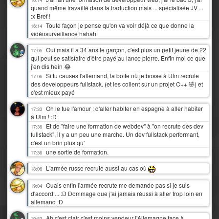
16:14
quand même travaillé dans la traduction mais ... spécialisée JV ...
:x Bref !
Toute façon je pense qu'on va voir déjà ce que donne la
16:14
vidéosurveillance hahah
Oui mais il a 34 ans le garçon, c'est plus un petit jeune de 22
17:05
qui peut se satisfaire d'être payé au lance pierre. Enfin moi ce que
j'en dis hein 😂
Si tu causes l'allemand, la boîte où je bosse à Ulm recrute
17:06
des developpeurs fullstack. (et les collent sur un projet C++ 🤣) et
c'est mieux payé
Oh le tue l'amour : d'aller habiter en espagne à aller habiter
17:33
à Ulm ! :D
Et de "faire une formation de webdev" à "on recrute des dev
17:36
fullstack", il y a un peu une marche. Un dev fullstack performant,
c'est un brin plus qu'
une sortie de formation.
17:36
L'armée russe recrute aussi au cas où
18:06
Ouais enfin l'armée recrute me demande pas si je suis
19:04
d'accord ... :D Dommage que j'ai jamais réussi à aller trop loin en
allemand :D
Ah c'est clair c'est moins vendeur l'Allemagne face à
19:53