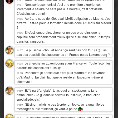
Non, sérieusement, si c'est une première expérience,
14:04
forcément le salaire ne sera pas à la hauteur, c'est prévisible.
C'est plus un tremplin.
Après, le coup de télétravail MAIS obligation de Madrid, c'est
14:05
bizarre... est-ce pour la formation initiale donc 1-2 mois sur Madrid
?
Si c'est temporaire, chercher un peu plus loins que la
14:06
capitale sera probablement mieux quitte à se faire chier un temps
dans les transports.
Je plussoie Tchou et Anca : ça sent pas bon tout ça ;) T'as
14:37
pas des possibilités plus proches en France ou au Luxembourg ?
Je cherche au Luxembourg et en France wi ! Toute façon les
14:38
parents me conseillent aussi ça.
Par contre je pense que c'est plus Madrid et les environs
14:38
qu'à Madrid. En clair, faut que je réside en Espagne même si
télétravail !
Et "à part l'anglais", tu as quoi en stock pour te faire
14:50
embaucher ? (e.g. dans le secteur touristique, la traduction
spécialisée, etc.)
(Et sinon, n'hésite pas à créer un topic, vu la quantité de
14:50
messages sur le minichat, ça vaut la peine
)
J'ai fait une formation de développeur web, j'ai le bac S, j'ai