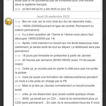
aussi que tu ne quotiseras pas de trimestres pour une retraite
dans le système français
(si tant est qu'on y aie droit un jour :D)
23:54
Jeudi 29 septembre 2022
Bon en vrai, sur le mini chat dur dur de répondre mais...
01:02
19000-23000€(suivant le type de contrat. Permanent ou
01:03
interim permanent)
Il y a bien question de 13eme et 14eme mois (donc faut
01:03
découper 19000/23000 par 14)
Après, c'est vraiment un boulot qui me tente beaucoup mais
01:03
clairement, je serais isolé de tout au départ. Le télétravail sera pas
permanent
18 jours par trimestre en présentiel à partir de Janvier
01:04
40 heures par semaine (9H30/18H30 (avec 1H de pause
01:04
miam)
Outre ça, je voulais pas en parler à côté pour pas me porter
01:04
la poisse
mais j'ai aussi une formation de vidéosurveillance pendant
01:04
un mois à Lille prise en charge par le PE
Mais si je fais ça, j'aurais normalement un boulot ensuite
01:05
aussi
urée, je me disais bien que j'avais oublié quelque chose.
01:11
300€, ça serait sur un CDI ... mais là ils recherchent plus un
01:11
CDD semi-permanent ... En clair, ils le renouvèlent tous les X mois