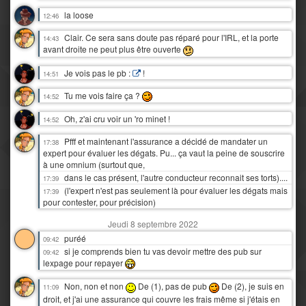
la loose
12:46
Clair. Ce sera sans doute pas réparé pour l'IRL, et la porte
14:43
avant droite ne peut plus être ouverte
Je vois pas le pb :
!
14:51
Tu me vois faire ça ?
14:52
Oh, z'ai cru voir un 'ro minet !
14:52
Pfff et maintenant l'assurance a décidé de mandater un
17:38
expert pour évaluer les dégats. Pu... ça vaut la peine de souscrire
à une omnium (surtout que,
dans le cas présent, l'autre conducteur reconnait ses torts)....
17:39
(l'expert n'est pas seulement là pour évaluer les dégats mais
17:39
pour contester, pour précision)
Jeudi 8 septembre 2022
puréé
09:42
si je comprends bien tu vas devoir mettre des pub sur
09:42
lexpage pour repayer
Non, non et non
De (1), pas de pub
De (2), je suis en
11:09
droit, et j'ai une assurance qui couvre les frais même si j'étais en