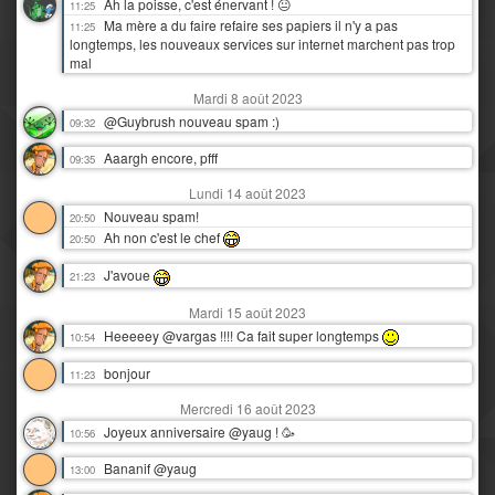
Ah la poisse, c'est énervant ! 😐
11:25
Ma mère a du faire refaire ses papiers il n'y a pas
11:25
longtemps, les nouveaux services sur internet marchent pas trop
mal
Mardi 8 août 2023
@Guybrush nouveau spam :)
09:32
Aaargh encore, pfff
09:35
Lundi 14 août 2023
Nouveau spam!
20:50
Ah non c'est le chef
20:50
J'avoue
21:23
Mardi 15 août 2023
Heeeeey @vargas !!!! Ca fait super longtemps
10:54
bonjour
11:23
Mercredi 16 août 2023
Joyeux anniversaire @yaug ! 🥳
10:56
Bananif @yaug
13:00