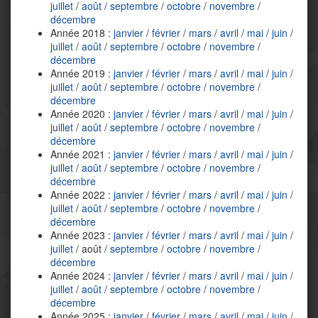
juillet
/
août
/
septembre
/
octobre
/
novembre
/
décembre
Année 2018 :
janvier
/
février
/
mars
/
avril
/
mai
/
juin
/
juillet
/
août
/
septembre
/
octobre
/
novembre
/
décembre
Année 2019 :
janvier
/
février
/
mars
/
avril
/
mai
/
juin
/
juillet
/
août
/
septembre
/
octobre
/
novembre
/
décembre
Année 2020 :
janvier
/
février
/
mars
/
avril
/
mai
/
juin
/
juillet
/
août
/
septembre
/
octobre
/
novembre
/
décembre
Année 2021 :
janvier
/
février
/
mars
/
avril
/
mai
/
juin
/
juillet
/
août
/
septembre
/
octobre
/
novembre
/
décembre
Année 2022 :
janvier
/
février
/
mars
/
avril
/
mai
/
juin
/
juillet
/
août
/
septembre
/
octobre
/
novembre
/
décembre
Année 2023 :
janvier
/
février
/
mars
/
avril
/
mai
/
juin
/
juillet
/ août /
septembre
/
octobre
/
novembre
/
décembre
Année 2024 :
janvier
/
février
/
mars
/
avril
/
mai
/
juin
/
juillet
/
août
/
septembre
/
octobre
/
novembre
/
décembre
Année 2025 :
janvier
/
février
/
mars
/
avril
/
mai
/
juin
/