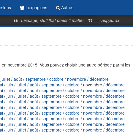
ssions
Lexpagiens
Autres
Lexpage, stuff that doesn't matter.
—
Suppurax
)
 en novembre 2015. Vous pouvez choisir une autre période parmi les
/
juillet
/
août
/
septembre
/
octobre
/
novembre
/
décembre
ai
/
juin
/
juillet
/
août
/
septembre
/
octobre
/ novembre /
décembre
ai
/
juin
/
juillet
/
août
/
septembre
/
octobre
/
novembre
/
décembre
ai
/
juin
/
juillet
/
août
/
septembre
/
octobre
/
novembre
/
décembre
ai
/
juin
/
juillet
/
août
/
septembre
/
octobre
/
novembre
/
décembre
ai
/
juin
/
juillet
/
août
/
septembre
/
octobre
/
novembre
/
décembre
ai
/
juin
/
juillet
/
août
/
septembre
/
octobre
/
novembre
/
décembre
ai
/
juin
/
juillet
/
août
/
septembre
/
octobre
/
novembre
/
décembre
ai
/
juin
/
juillet
/
août
/
septembre
/
octobre
/
novembre
/
décembre
ai
/
juin
/
juillet
/
août
/
septembre
/
octobre
/
novembre
/
décembre