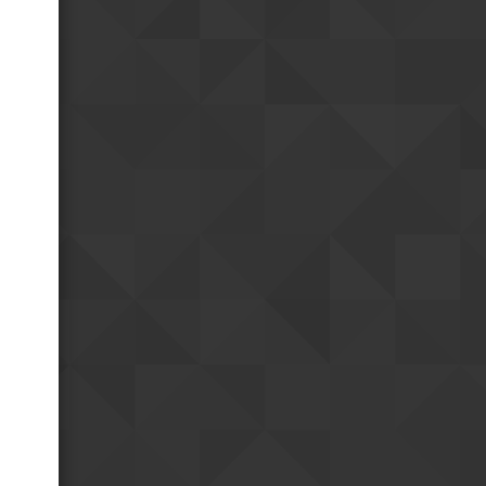
Bonne fête !
18h55