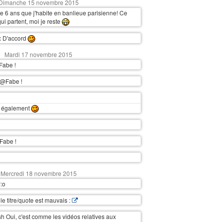
Dimanche 15 novembre 2015
ire 6 ans que j'habite en banlieue parisienne! Ce
qui partent, moi je reste
 D'accord
Mardi 17 novembre 2015
Fabe !
 @Fabe !
v également
Fabe !
Mercredi 18 novembre 2015
!:o
e titre/quote est mauvais :
 Oui, c'est comme les vidéos relatives aux