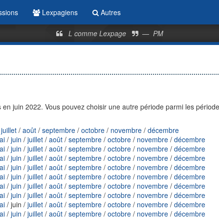
ssions
Lexpagiens
Autres
L comme Lexpage
—
PM
en juin 2022. Vous pouvez choisir une autre période parmi les périod
/
juillet
/
août
/
septembre
/
octobre
/
novembre
/
décembre
ai
/
juin
/
juillet
/
août
/
septembre
/
octobre
/
novembre
/
décembre
ai
/
juin
/
juillet
/
août
/
septembre
/
octobre
/
novembre
/
décembre
ai
/
juin
/
juillet
/
août
/
septembre
/
octobre
/
novembre
/
décembre
ai
/
juin
/
juillet
/
août
/
septembre
/
octobre
/
novembre
/
décembre
ai
/
juin
/
juillet
/
août
/
septembre
/
octobre
/
novembre
/
décembre
ai
/
juin
/
juillet
/
août
/
septembre
/
octobre
/
novembre
/
décembre
ai
/
juin
/
juillet
/
août
/
septembre
/
octobre
/
novembre
/
décembre
ai
/ juin /
juillet
/
août
/
septembre
/
octobre
/
novembre
/
décembre
ai
/
juin
/
juillet
/
août
/
septembre
/
octobre
/
novembre
/
décembre