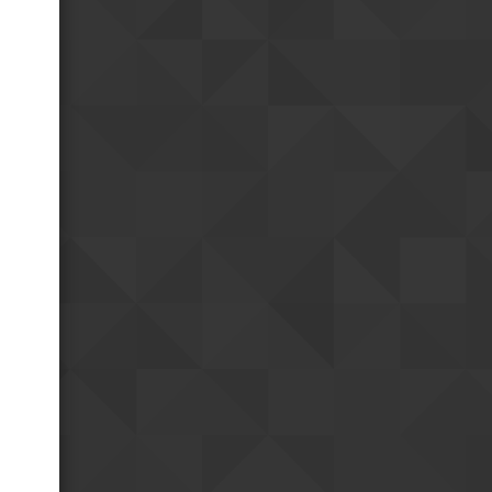
Bonne fête !
18h55