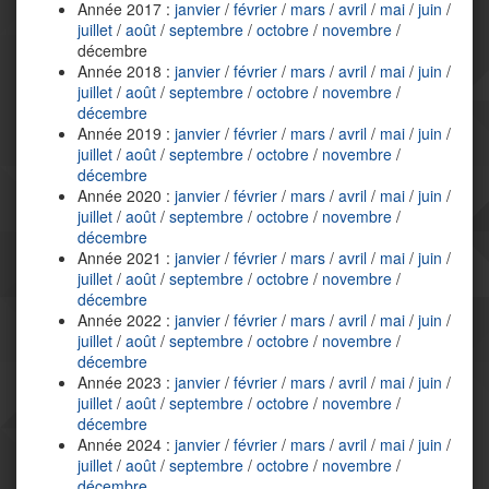
Année 2017 :
janvier
/
février
/
mars
/
avril
/
mai
/
juin
/
juillet
/
août
/
septembre
/
octobre
/
novembre
/
décembre
Année 2018 :
janvier
/
février
/
mars
/
avril
/
mai
/
juin
/
juillet
/
août
/
septembre
/
octobre
/
novembre
/
décembre
Année 2019 :
janvier
/
février
/
mars
/
avril
/
mai
/
juin
/
juillet
/
août
/
septembre
/
octobre
/
novembre
/
décembre
Année 2020 :
janvier
/
février
/
mars
/
avril
/
mai
/
juin
/
juillet
/
août
/
septembre
/
octobre
/
novembre
/
décembre
Année 2021 :
janvier
/
février
/
mars
/
avril
/
mai
/
juin
/
juillet
/
août
/
septembre
/
octobre
/
novembre
/
décembre
Année 2022 :
janvier
/
février
/
mars
/
avril
/
mai
/
juin
/
juillet
/
août
/
septembre
/
octobre
/
novembre
/
décembre
Année 2023 :
janvier
/
février
/
mars
/
avril
/
mai
/
juin
/
juillet
/
août
/
septembre
/
octobre
/
novembre
/
décembre
Année 2024 :
janvier
/
février
/
mars
/
avril
/
mai
/
juin
/
juillet
/
août
/
septembre
/
octobre
/
novembre
/
décembre