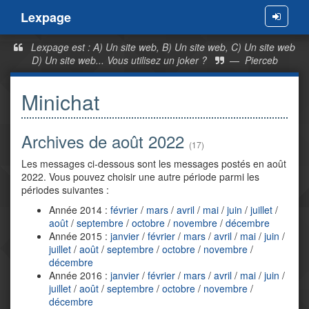
Lexpage
Menu
Lexpage est : A) Un site web, B) Un site web, C) Un site web
D) Un site web... Vous utilisez un joker ?
—
Pierceb
Minichat
Archives de août 2022
(17)
Les messages ci-dessous sont les messages postés en août
2022. Vous pouvez choisir une autre période parmi les
périodes suivantes :
Année 2014 :
février
/
mars
/
avril
/
mai
/
juin
/
juillet
/
août
/
septembre
/
octobre
/
novembre
/
décembre
Année 2015 :
janvier
/
février
/
mars
/
avril
/
mai
/
juin
/
juillet
/
août
/
septembre
/
octobre
/
novembre
/
décembre
Année 2016 :
janvier
/
février
/
mars
/
avril
/
mai
/
juin
/
juillet
/
août
/
septembre
/
octobre
/
novembre
/
décembre