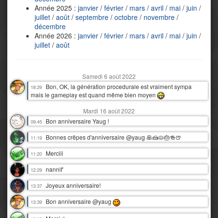
Année 2025 :
janvier
/
février
/
mars
/
avril
/
mai
/
juin
/
juillet
/
août
/
septembre
/
octobre
/
novembre
/
décembre
Année 2026 :
janvier
/
février
/
mars
/
avril
/
mai
/
juin
/
juillet
/
août
Samedi 6 août 2022
Bon, OK, la génération procedurale est vraiment sympa
18:29
mais le gameplay est quand même bien moyen
Mardi 16 août 2022
Bon anniversaire Yaug !
09:45
Bonnes crêpes d'anniversaire @yaug 🥞🍰🥧🎂🍻🍺
11:19
Merciii
11:20
nannif'
12:29
Joyeux anniversaire!
13:37
Bon anniversaire @yaug
13:39