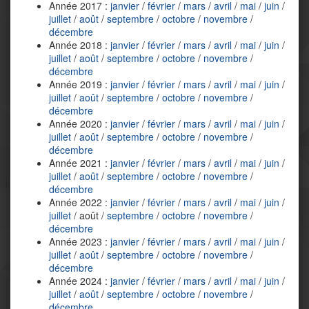
Année 2017 :
janvier
/
février
/
mars
/
avril
/
mai
/
juin
/
juillet
/
août
/
septembre
/
octobre
/
novembre
/
décembre
Année 2018 :
janvier
/
février
/
mars
/
avril
/
mai
/
juin
/
juillet
/
août
/
septembre
/
octobre
/
novembre
/
décembre
Année 2019 :
janvier
/
février
/
mars
/
avril
/
mai
/
juin
/
juillet
/
août
/
septembre
/
octobre
/
novembre
/
décembre
Année 2020 :
janvier
/
février
/
mars
/
avril
/
mai
/
juin
/
juillet
/
août
/
septembre
/
octobre
/
novembre
/
décembre
Année 2021 :
janvier
/
février
/
mars
/
avril
/
mai
/
juin
/
juillet
/
août
/
septembre
/
octobre
/
novembre
/
décembre
Année 2022 :
janvier
/
février
/
mars
/
avril
/
mai
/
juin
/
juillet
/ août /
septembre
/
octobre
/
novembre
/
décembre
Année 2023 :
janvier
/
février
/
mars
/
avril
/
mai
/
juin
/
juillet
/
août
/
septembre
/
octobre
/
novembre
/
décembre
Année 2024 :
janvier
/
février
/
mars
/
avril
/
mai
/
juin
/
juillet
/
août
/
septembre
/
octobre
/
novembre
/
décembre