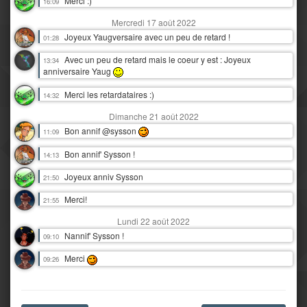
Merci :)
16:09
Mercredi 17 août 2022
Joyeux Yaugversaire avec un peu de retard !
01:28
Avec un peu de retard mais le coeur y est : Joyeux
13:34
anniversaire Yaug
Merci les retardataires :)
14:32
Dimanche 21 août 2022
Bon annif @sysson
11:09
Bon annif' Sysson !
14:13
Joyeux anniv Sysson
21:50
Merci!
21:55
Lundi 22 août 2022
Nannif' Sysson !
09:10
Merci
09:26