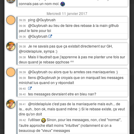
connais pas un nom moi.
Mercredi 11 janvier 2017
ping @Guybrush
09:35
@Guybrush au lieu de faire des rebase à la main github
09:36
peut le faire pour toi
@Guybrush
09:36
Je ne savais pas que ça existait directement sur GH,
09:38
@roidelapluie, sympa :)
Mais il faudrait que j'apprenne à pas me planter une fois sur
09:38
deux quand je rebase qqchose ^^
@Guybrush ou alors que tu arretes ces maniaqueries :)
09:39
tiens @Guybrush je croyais que on marquait les messages
09:39
minichat lus quand on y répondait
09:40
tes messages devraient etre en bleu nan?
09:40
@roidelapluie c'est pas de la maniaquerie mais euh... de
09:41
la... euh.. bon ok, mais quand même :) Si le rebase existe, ça veut
dire qu'on doit
l'utiliser
Sinon, pour les messages, non, c'est "normal",
09:42
l'autre approche était moins "intuitive" (notamment si on a
beaucoup de "vieux" messages