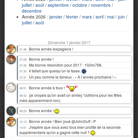
juillet
/
août
/
septembre
/
octobre
/
novembre
/
décembre
Année 2026 :
janvier
/
février
/
mars
/
avril
/
mai
/
juin
/
juillet
/
août
Dimanche 1 janvier 2017
Bonne année lexpagiens !
01:46
Bonne année !
07:29
Ma bonne résolution pour 2017 : 1024x768.
07:30
Il fallait que quelqu’un la fasse.
07:30
Un peu comme le fameux : « À l’année prochaine ! »
07:31
Bonne année à tous !
08:51
(je croyais qu'on avait un smiley "cotillons pour les fêtes
08:52
mais apparemment non)
Bonne année !
09:23
Bonne année ! Bien joué @JohnDuff :-P
10:13
J'espère que vous avez tous bien profité de la seconde
10:51
supplémentaire qu'on a gagné cette nuit ?