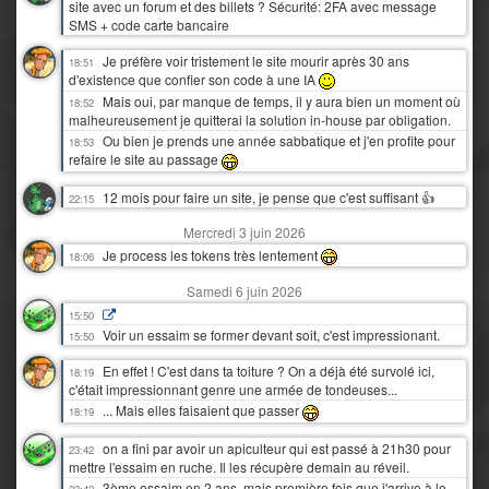
site avec un forum et des billets ? Sécurité: 2FA avec message
SMS + code carte bancaire
Je préfère voir tristement le site mourir après 30 ans
18:51
d'existence que confier son code à une IA
Mais oui, par manque de temps, il y aura bien un moment où
18:52
malheureusement je quitterai la solution in-house par obligation.
Ou bien je prends une année sabbatique et j'en profite pour
18:53
refaire le site au passage
12 mois pour faire un site, je pense que c'est suffisant 👍
22:15
Mercredi 3 juin 2026
Je process les tokens très lentement
18:06
Samedi 6 juin 2026
15:50
Voir un essaim se former devant soit, c'est impressionant.
15:50
En effet ! C'est dans ta toiture ? On a déjà été survolé ici,
18:19
c'était impressionnant genre une armée de tondeuses...
... Mais elles faisaient que passer
18:19
on a fini par avoir un apiculteur qui est passé à 21h30 pour
23:42
mettre l'essaim en ruche. Il les récupère demain au réveil.
3ème essaim en 2 ans, mais première fois que j'arrive à le
23:42