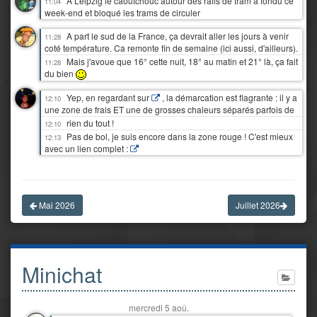
A Leipzig le caoutchouc autour des rails de tram a fondu ce
11:04
week-end et bloqué les trams de circuler
A part le sud de la France, ça devrait aller les jours à venir
11:28
coté température. Ca remonte fin de semaine (ici aussi, d'ailleurs).
Mais j'avoue que 16° cette nuit, 18° au matin et 21° là, ça fait
11:28
du bien
Yep, en regardant sur
, la démarcation est flagrante : il y a
12:10
une zone de frais ET une de grosses chaleurs séparés parfois de
rien du tout !
12:10
Pas de bol, je suis encore dans la zone rouge ! C'est mieux
12:13
avec un lien complet :
Mai 2026
Juillet 2026
Minichat
mercredi 5 aoû.