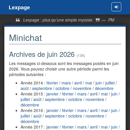
Lexpage
Menu
Lexpage : plus qu'une simple mycose
—
PM
Minichat
Archives de juin 2026
(136)
Les messages ci-dessous sont les messages postés en juin
2026. Vous pouvez choisir une autre période parmi les
périodes suivantes :
Année 2014 :
février
/
mars
/
avril
/
mai
/
juin
/
juillet
/
août
/
septembre
/
octobre
/
novembre
/
décembre
Année 2015 :
janvier
/
février
/
mars
/
avril
/
mai
/
juin
/
juillet
/
août
/
septembre
/
octobre
/
novembre
/
décembre
Année 2016 :
janvier
/
février
/
mars
/
avril
/
mai
/
juin
/
juillet
/
août
/
septembre
/
octobre
/
novembre
/
décembre
Année 2017 :
janvier
/
février
/
mars
/
avril
/
mai
/
juin
/