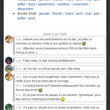
juillet
/
août
/
septembre
/
octobre
/
novembre
/
décembre
Année 2026 :
janvier
/
février
/
mars
/
avril
/
mai
/ juin /
juillet
/
août
Mardi 2 juin 2026
Désolé pour les perturbations sur le site, j'ai pété un
10:20
morceau du serveur suite à une update, je répare
Attendez-vous à quelques erreurs 500 et des Bob dans
10:20
l'heure à venir :)
Fake news, le site marche parfaitement
10:56
Je n'ai rien vu d'anormal de mon côté hehe
16:10
Ça n'a pas duré longtemps, mais clairement, il faut que je
16:13
mette à jour tout ça mais pas le courage...
Le retard est tel qu'il faudrait pratiquement tout recoder, ça
16:14
donne pas envie
Et j'ai pas envie de passer à une solution "générique" pour
16:15
des raisons historiques évidentes
Y'a pas un claude pour lui poser la question: code moi un
17:52