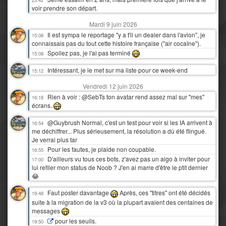
voir prendre son départ.
Mardi 9 juin 2026
Il est sympa le reportage "y a t'il un dealer dans l'avion", je
15:08
connaissais pas du tout cette histoire française ("air cocaïne").
Spoilez pas, je l'ai pas terminé
15:08
Intéressant, je le met sur ma liste pour ce week-end
15:12
Vendredi 12 juin 2026
Rien à voir : @SebTs ton avatar rend assez mal sur "mes"
16:18
écrans.
@Guybrush Normal, c'est un test pour voir si les IA arrivent à
16:54
me déchiffrer... Plus sérieusement, la résolution a dû été flingué.
Je verrai plus tar
Pour les fautes, je plaide non coupable.
16:55
D'ailleurs vu tous ces bots, z'avez pas un algo à inviter pour
17:00
lui refiler mon status de Noob ? J'en ai marre d'être le ptit dernier
😂
Faut poster davantage
Après, ces "titres" ont été décidés
19:48
suite à la migration de la v3 où la plupart avaient des centaines de
messages
pour les seuils.
19:50