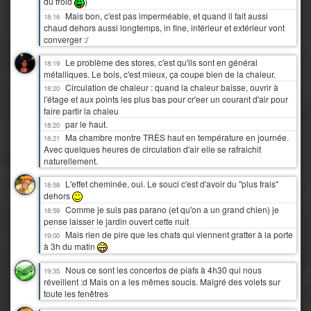
du froid
)
Mais bon, c'est pas imperméable, et quand il fait aussi
18:16
chaud dehors aussi longtemps, in fine, intérieur et extérieur vont
converger :/
Le problème des stores, c'est qu'ils sont en général
18:19
métalliques. Le bois, c'est mieux, ça coupe bien de la chaleur.
Circulation de chaleur : quand la chaleur baisse, ouvrir à
18:20
l'étage et aux points les plus bas pour cr'eer un courant d'air pour
faire partir la chaleu
par le haut.
18:20
Ma chambre montre TRÈS haut en température en journée.
18:21
Avec quelques heures de circulation d'air elle se rafraichit
naturellement.
L'effet cheminée, oui. Le souci c'est d'avoir du "plus frais"
18:58
dehors
Comme je suis pas parano (et qu'on a un grand chien) je
18:59
pense laisser le jardin ouvert cette nuit
Mais rien de pire que les chats qui viennent gratter à la porte
19:00
à 3h du matin
Nous ce sont les concertos de piafs à 4h30 qui nous
19:35
réveillent :d Mais on a les mêmes soucis. Malgré des volets sur
toute les fenêtres