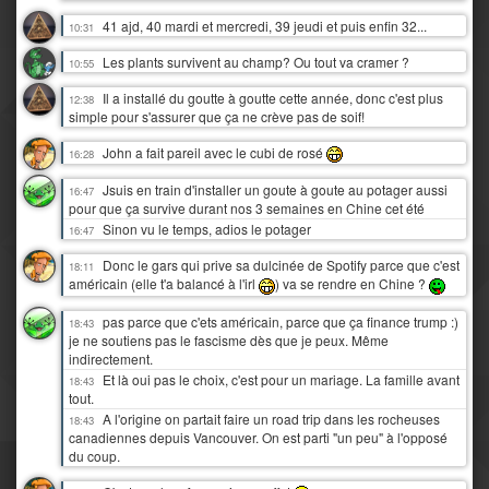
41 ajd, 40 mardi et mercredi, 39 jeudi et puis enfin 32...
10:31
Les plants survivent au champ? Ou tout va cramer ?
10:55
Il a installé du goutte à goutte cette année, donc c'est plus
12:38
simple pour s'assurer que ça ne crève pas de soif!
John a fait pareil avec le cubi de rosé
16:28
Jsuis en train d'installer un goute à goute au potager aussi
16:47
pour que ça survive durant nos 3 semaines en Chine cet été
Sinon vu le temps, adios le potager
16:47
Donc le gars qui prive sa dulcinée de Spotify parce que c'est
18:11
américain (elle t'a balancé à l'irl
) va se rendre en Chine ?
pas parce que c'ets américain, parce que ça finance trump :)
18:43
je ne soutiens pas le fascisme dès que je peux. Même
indirectement.
Et là oui pas le choix, c'est pour un mariage. La famille avant
18:43
tout.
A l'origine on partait faire un road trip dans les rocheuses
18:43
canadiennes depuis Vancouver. On est parti "un peu" à l'opposé
du coup.