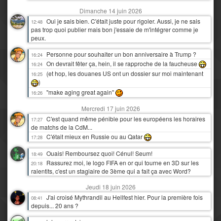
Dimanche 14 juin 2026
Oui je sais bien. C'était juste pour rigoler. Aussi, je ne sais
12:48
pas trop quoi publier mais bon j'essaie de m'intégrer comme je
peux.
Personne pour souhaiter un bon anniversaire à Trump ?
16:24
On devrait fêter ça, hein, il se rapproche de la faucheuse
16:24
(et hop, les douanes US ont un dossier sur moi maintenant
16:25
)
"make aging great again"
16:26
Mercredi 17 juin 2026
C'est quand même pénible pour les européens les horaires
17:27
de matchs de la CdM...
C'était mieux en Russie ou au Qatar
17:28
Ouais! Remboursez quoi! Cénul! Seum!
18:49
Rassurez moi, le logo FIFA en or qui tourne en 3D sur les
20:18
ralentits, c'est un stagiaire de 3ème qui a fait ça avec Word?
Jeudi 18 juin 2026
J'ai croisé Mythrandil au Hellfest hier. Pour la première fois
08:41
depuis... 20 ans ?