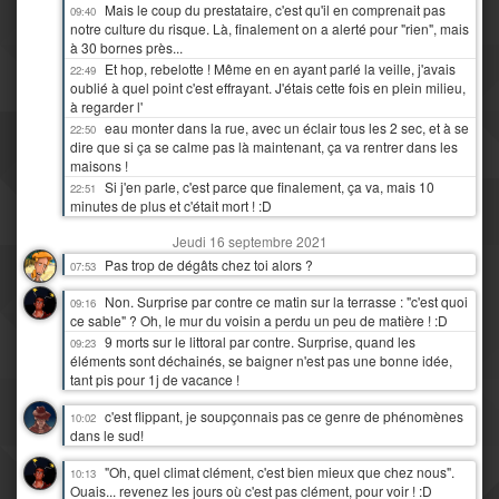
Mais le coup du prestataire, c'est qu'il en comprenait pas
09:40
notre culture du risque. Là, finalement on a alerté pour "rien", mais
à 30 bornes près...
Et hop, rebelotte ! Même en en ayant parlé la veille, j'avais
22:49
oublié à quel point c'est effrayant. J'étais cette fois en plein milieu,
à regarder l'
eau monter dans la rue, avec un éclair tous les 2 sec, et à se
22:50
dire que si ça se calme pas là maintenant, ça va rentrer dans les
maisons !
Si j'en parle, c'est parce que finalement, ça va, mais 10
22:51
minutes de plus et c'était mort ! :D
Jeudi 16 septembre 2021
Pas trop de dégâts chez toi alors ?
07:53
Non. Surprise par contre ce matin sur la terrasse : "c'est quoi
09:16
ce sable" ? Oh, le mur du voisin a perdu un peu de matière ! :D
9 morts sur le littoral par contre. Surprise, quand les
09:23
éléments sont déchainés, se baigner n'est pas une bonne idée,
tant pis pour 1j de vacance !
c'est flippant, je soupçonnais pas ce genre de phénomènes
10:02
dans le sud!
"Oh, quel climat clément, c'est bien mieux que chez nous".
10:13
Ouais... revenez les jours où c'est pas clément, pour voir ! :D