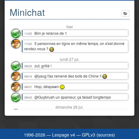
Minichat
hier
Bim je relance de 1
11h55
5 personnes en ligne en même temps, on s'est donné
11h52
rendez-vous ?
lundi 27 jul.
zut, grillé !
09h25
@yaug t'as ramené des bots de Chine !!
09h16
Hop, déspawn
08h57
@Guybrush un spameur, ça faisait longtemps
08h52
dimanche 26 jul.
Snif, nos vacances au Tréport déjà finies :'(
16h06
Y'a juste eu 3 orages dantesques en 12 heures !
00h07
J'étais moins heureux que quand c'était juste de la pluie ! :D
1996-2026 —
Lexpage v4
—
GPLv3
(
sources
)
samedi 25 jul.