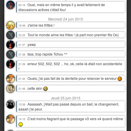
Ouai, mais en même temps il y avait tellement de
00:16
discussions actives c'était fou!
Mercredi 24 juin 2015
J'aime les frittes !
18:48
Tout le monde aime les frites ! (à part mon premier fils Oo)
20:25
yawp
21:37
tsss, trop rapide Tchou ^^
21:38
erreur 502, 502, 502 ... ho, ok, celle-là était non accidentelle
21:39
!
Ouais, j'ai pas fait de la dentelle pour relancer le serveur
21:42
cette skin
21:48
Jeudi 25 juin 2015
Aaaaaah, j'était pas passé depuis un bail, le changement,
13:58
aaaah j'ai peur.
C'est moins flagrant que le passage v3 vers v4 quand même
14:15