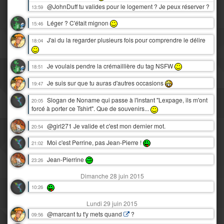
@JohnDuff tu valides pour le logement ? Je peux réserver ?
13:59
Léger ? C'était mignon
15:46
J'ai du la regarder plusieurs fois pour comprendre le délire
18:04
Je voulais pendre la crémaillière du tag NSFW
18:51
Je suis sur que tu auras d'autres occasions
19:47
Slogan de Noname qui passe à l'instant "Lexpage, ils m'ont
20:05
forcé à porter ce Tshirt". Que de souvenirs...
@girl271 Je valide et c'est mon dernier mot.
20:54
Moi c'est Perrine, pas Jean-Pierre !
21:02
Jean-Pierrine
23:26
Dimanche 28 juin 2015
10:26
Lundi 29 juin 2015
@marcant tu t'y mets quand
?
09:56