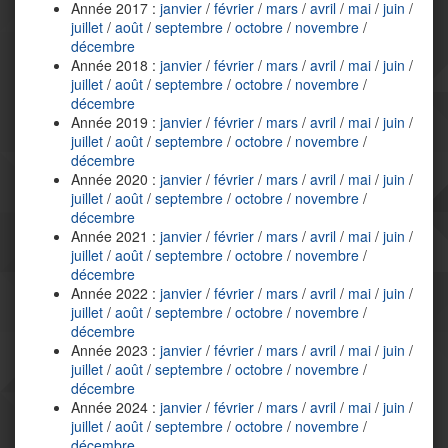
Année 2017 :
janvier
/
février
/
mars
/
avril
/
mai
/
juin
/
juillet
/
août
/
septembre
/
octobre
/
novembre
/
décembre
Année 2018 :
janvier
/
février
/
mars
/
avril
/
mai
/
juin
/
juillet
/
août
/
septembre
/
octobre
/
novembre
/
décembre
Année 2019 :
janvier
/
février
/
mars
/
avril
/
mai
/
juin
/
juillet
/
août
/
septembre
/
octobre
/
novembre
/
décembre
Année 2020 :
janvier
/
février
/
mars
/
avril
/
mai
/
juin
/
juillet
/
août
/
septembre
/
octobre
/
novembre
/
décembre
Année 2021 :
janvier
/
février
/
mars
/
avril
/
mai
/
juin
/
juillet
/
août
/
septembre
/
octobre
/
novembre
/
décembre
Année 2022 :
janvier
/
février
/
mars
/
avril
/
mai
/
juin
/
juillet
/
août
/
septembre
/
octobre
/
novembre
/
décembre
Année 2023 :
janvier
/
février
/
mars
/
avril
/
mai
/
juin
/
juillet
/
août
/
septembre
/
octobre
/
novembre
/
décembre
Année 2024 :
janvier
/
février
/
mars
/
avril
/
mai
/
juin
/
juillet
/
août
/
septembre
/
octobre
/
novembre
/
décembre