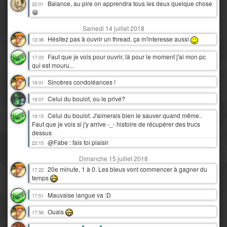
Balance, au pire on apprendra tous les deux quelque chose
22:01
😁
Samedi 14 juillet 2018
Hésitez pas à ouvrir un thread, ça m'interesse aussi
13:38
Faut que je vois pour ouvrir, là pour le moment j'ai mon pc
17:03
qui est mouru...
Sincères condoléances !
19:01
Celui du boulot, ou le privé?
19:07
Celui du boulot. J'aimerais bien le sauver quand même..
19:15
Faut que je vois si j'y arrive -_- histoire de récupérer des trucs
dessus
@Fabe : fais toi plaisir
22:15
Dimanche 15 juillet 2018
20e minute, 1 à 0. Les bleus vont commencer à gagner du
17:22
temps
Mauvaise langue va :D
17:51
Ouais
17:56