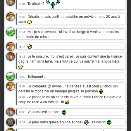
Tu disais ?
18:31
Désolé, je suis parti me suicider en prévision des 20 ans à
18:37
venir
Moi je suis sympa, j'ai invité un belge à venir voir ce qu'est
18:41
une finale de cdm :p
18:44
Je te rassure, moi c’est pareil. Je suis content que la France
18:48
gagne, tant qu’à faire, mais tout ce qui va suivre me fatigue déjà.
Tellement ...
18:50
Je compatis 😉 ayons une pensée aussi pour @tchou qui
18:54
déteste le foot et va en manger jusqu'à sa pension
Je propose qu'on se fasse la vraie finale France Belgique à
19:02
coup de rosé & co lors de l'irl
Voilà qui est plaisant.
19:05
Je joue dans quelle équipe sur ca?
Les deux?
19:23