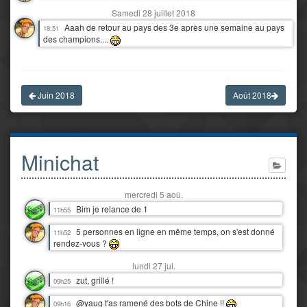
Samedi 28 juillet 2018
Aaah de retour au pays des 3e après une semaine au pays
18:51
des champions....
Juin 2018
Août 2018
Minichat
mercredi 5 aoû.
Bim je relance de 1
11h55
5 personnes en ligne en même temps, on s'est donné
11h52
rendez-vous ?
lundi 27 jul.
zut, grillé !
09h25
@yaug t'as ramené des bots de Chine !!
09h16