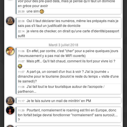
voir pour des pre-paid data, mais je pense qu'il faut un domicile
en grèce pour avoir
une sim
20:39
Oui il faut déclarer les numéros, même les prépayés mais je
22:08
sais pas s'il faut un justificatif de domicile
je viens de checker, on dirait qu'une carte d'identité/passport
22:14
suffit
Mardi 3 juillet 2018
En effet, par contre, c'est "cher" pour a peine quelques jours
11:06
(heureusement y a pas mal de WiFi ouverts)
Mais pfff... Qu'il fait chaud, comment ils font pour vivre ici ?
11:07
A part ça, un conseil d'un truc à voir ? J'ai la journée +
11:07
dimanche pour le tourisme (boulot le reste du temps + visite d'une
île samedi)?
J'ai fait tout le tour touristique autour de l'acropole /
11:08
parthenon...
Je te fais suivre un mail de minitrin' en PM
11:17
Pourtant, normalement le roaming est fini en Europe, donc
11:39
ton forfait belge devrai fonctionner "normalement" sans surcoût....
?