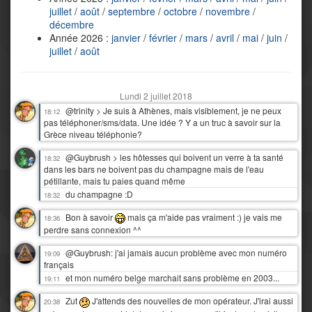
juillet
/
août
/
septembre
/
octobre
/
novembre
/
décembre
Année 2026 :
janvier
/
février
/
mars
/
avril
/
mai
/
juin
/
juillet
/
août
Lundi 2 juillet 2018
@trinity > Je suis à Athènes, mais visiblement, je ne peux
18:12
pas téléphoner/sms/data. Une idée ? Y a un truc à savoir sur la
Grèce niveau téléphonie?
@Guybrush > les hôtesses qui boivent un verre à ta santé
18:32
dans les bars ne boivent pas du champagne mais de l'eau
pétillante, mais tu paies quand même
du champagne :D
18:32
Bon à savoir
mais ça m'aide pas vraiment :) je vais me
18:36
perdre sans connexion ^^
@Guybrush: j'ai jamais aucun problème avec mon numéro
19:09
français
et mon numéro belge marchait sans problème en 2003...
19:11
Zut
J'attends des nouvelles de mon opérateur. J'irai aussi
20:38