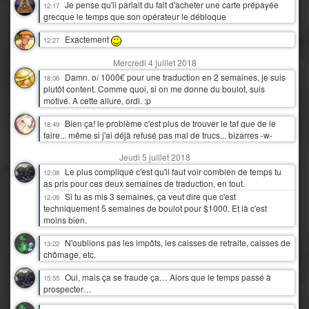
Je pense qu'il parlait du fait d'acheter une carte prépayée
12:17
grecque le temps que son opérateur le débloque
Exactement
12:27
Mercredi 4 juillet 2018
Damn. o/ 1000€ pour une traduction en 2 semaines, je suis
18:06
plutôt content. Comme quoi, si on me donne du boulot, suis
motivé. A cette allure, ordi. :p
Bien ça! le problème c'est plus de trouver le taf que de le
18:49
faire... même si j'ai déjà refusé pas mal de trucs... bizarres -w-
Jeudi 5 juillet 2018
Le plus compliqué c'est qu'il faut voir combien de temps tu
12:08
as pris pour ces deux semaines de traduction, en tout.
Si tu as mis 3 semaines, ça veut dire que c'est
12:09
techniquement 5 semaines de boulot pour $1000. Et là c'est
moins bien.
N'oublions pas les impôts, les caisses de retraite, caisses de
13:22
chômage, etc.
Oui, mais ça se fraude ça… Alors que le temps passé à
15:55
prospecter…