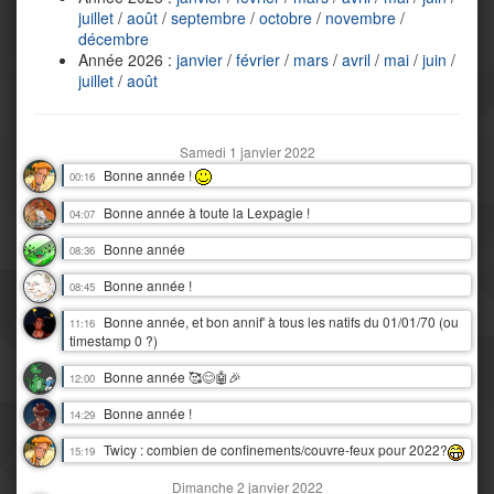
juillet
/
août
/
septembre
/
octobre
/
novembre
/
décembre
Année 2026 :
janvier
/
février
/
mars
/
avril
/
mai
/
juin
/
juillet
/
août
Samedi 1 janvier 2022
Bonne année !
00:16
Bonne année à toute la Lexpagie !
04:07
Bonne année
08:36
Bonne année !
08:45
Bonne année, et bon annif' à tous les natifs du 01/01/70 (ou
11:16
timestamp 0 ?)
Bonne année 🥰😊🤖🎉
12:00
Bonne année !
14:29
Twicy : combien de confinements/couvre-feux pour 2022?
15:19
Dimanche 2 janvier 2022