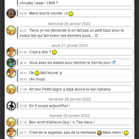
minutes ! waw ! 1999 ?
Merci tout le monde <3
20:06
Mercredi 26 janvier 2022
Tiens, je me demande si on fait pas un petit topic pour le
23:27
motus like qui fait fureur ces derniers jours... :D
Jeudi 27 janvier 2022
C'est à dire ?
07:46
Vous avez six essais pour deviner le mot du jour.
08:31
Ok
Mot trouvé :p
08:51
(4e coup)
08:52
Ah ben PetitCalgon a déjà donné le lien hahaha
17:08
Vendredi 28 janvier 2022
En 5 coups aujourd'hui !
07:29
Samedi 29 janvier 2022
Bon annif d'ailleurs Guy ! :o T'es vieux !
21:16
C'est de la sagesse, pas de la vieillesse
Mais merci !
22:17