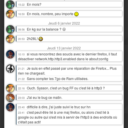
En mois?
15:22
En mois, nombre, peu importe
16:50
Jeudi 6 janvier 2022
En kg sur la balance ? 😛
09:56
2h28L!
20:53
Jeudi 13 janvier 2022
si vous rencontrez des soucis avec le dernier firefox, il faut
10:10
désactiver network.http.http3.enabled dans le about:config
Je suis en effet passé par une réparation de Firefox... Plus
21:21
rien ne chargeait.
Sans compter les 7go de Ram utilisées.
21:22
Ouch. Sysson, c'est un bug FF ou c'est lié à http3 ?
22:16
J'ai eu le bug ce matin.
23:03
difficile à dire, j'ai juste suivi le truc sur hn
23:40
c'est peut-être lié à une maj firefox, ou alors c'est lié à
23:41
google ou autre qui s'est mis à servir de l'http3 à des endroits où
c'était pas actif