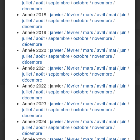
juillet
/
août
/
septembre
/
octobre
/
novembre
/
décembre
Année 2018 :
janvier
/
février
/
mars
/
avril
/
mai
/
juin
/
juillet
/
août
/
septembre
/
octobre
/
novembre
/
décembre
Année 2019 :
janvier
/
février
/
mars
/
avril
/
mai
/
juin
/
juillet
/
août
/
septembre
/
octobre
/
novembre
/
décembre
Année 2020 :
janvier
/
février
/
mars
/
avril
/
mai
/
juin
/
juillet
/
août
/
septembre
/
octobre
/
novembre
/
décembre
Année 2021 :
janvier
/
février
/
mars
/
avril
/
mai
/
juin
/
juillet
/
août
/
septembre
/
octobre
/
novembre
/
décembre
Année 2022 : janvier /
février
/
mars
/
avril
/
mai
/
juin
/
juillet
/
août
/
septembre
/
octobre
/
novembre
/
décembre
Année 2023 :
janvier
/
février
/
mars
/
avril
/
mai
/
juin
/
juillet
/
août
/
septembre
/
octobre
/
novembre
/
décembre
Année 2024 :
janvier
/
février
/
mars
/
avril
/
mai
/
juin
/
juillet
/
août
/
septembre
/
octobre
/
novembre
/
décembre
Année 2025 :
janvier
/
février
/
mars
/
avril
/
mai
/
juin
/