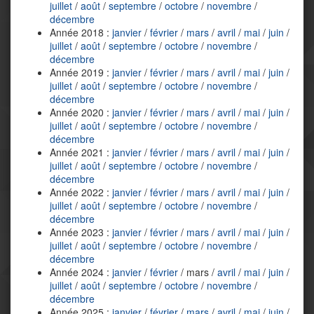
juillet
/
août
/
septembre
/
octobre
/
novembre
/
décembre
Année 2018 :
janvier
/
février
/
mars
/
avril
/
mai
/
juin
/
juillet
/
août
/
septembre
/
octobre
/
novembre
/
décembre
Année 2019 :
janvier
/
février
/
mars
/
avril
/
mai
/
juin
/
juillet
/
août
/
septembre
/
octobre
/
novembre
/
décembre
Année 2020 :
janvier
/
février
/
mars
/
avril
/
mai
/
juin
/
juillet
/
août
/
septembre
/
octobre
/
novembre
/
décembre
Année 2021 :
janvier
/
février
/
mars
/
avril
/
mai
/
juin
/
juillet
/
août
/
septembre
/
octobre
/
novembre
/
décembre
Année 2022 :
janvier
/
février
/
mars
/
avril
/
mai
/
juin
/
juillet
/
août
/
septembre
/
octobre
/
novembre
/
décembre
Année 2023 :
janvier
/
février
/
mars
/
avril
/
mai
/
juin
/
juillet
/
août
/
septembre
/
octobre
/
novembre
/
décembre
Année 2024 :
janvier
/
février
/ mars /
avril
/
mai
/
juin
/
juillet
/
août
/
septembre
/
octobre
/
novembre
/
décembre
Année 2025 :
janvier
/
février
/
mars
/
avril
/
mai
/
juin
/