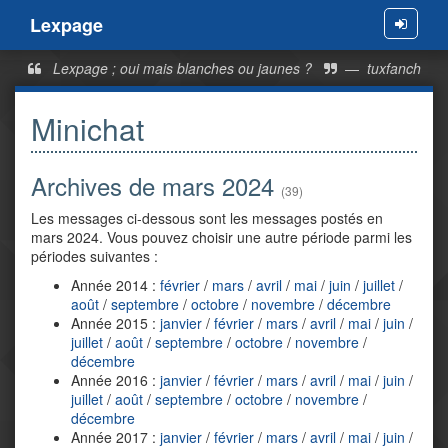
Lexpage
Menu
Lexpage ; oui mais blanches ou jaunes ?
—
tuxfanch
Minichat
Archives de mars 2024
(39)
Les messages ci-dessous sont les messages postés en
mars 2024. Vous pouvez choisir une autre période parmi les
périodes suivantes :
Année 2014 :
février
/
mars
/
avril
/
mai
/
juin
/
juillet
/
août
/
septembre
/
octobre
/
novembre
/
décembre
Année 2015 :
janvier
/
février
/
mars
/
avril
/
mai
/
juin
/
juillet
/
août
/
septembre
/
octobre
/
novembre
/
décembre
Année 2016 :
janvier
/
février
/
mars
/
avril
/
mai
/
juin
/
juillet
/
août
/
septembre
/
octobre
/
novembre
/
décembre
Année 2017 :
janvier
/
février
/
mars
/
avril
/
mai
/
juin
/