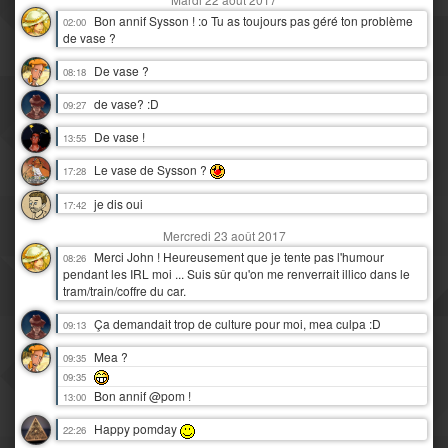
Bon annif Sysson ! :o Tu as toujours pas géré ton problème
02:00
de vase ?
De vase ?
08:18
de vase? :D
09:27
De vase !
13:55
Le vase de Sysson ?
17:28
je dis oui
17:42
Mercredi 23 août 2017
Merci John ! Heureusement que je tente pas l'humour
08:26
pendant les IRL moi ... Suis sûr qu'on me renverrait illico dans le
tram/train/coffre du car.
Ça demandait trop de culture pour moi, mea culpa :D
09:13
Mea ?
09:35
09:35
Bon annif @pom !
13:00
Happy pomday
22:26