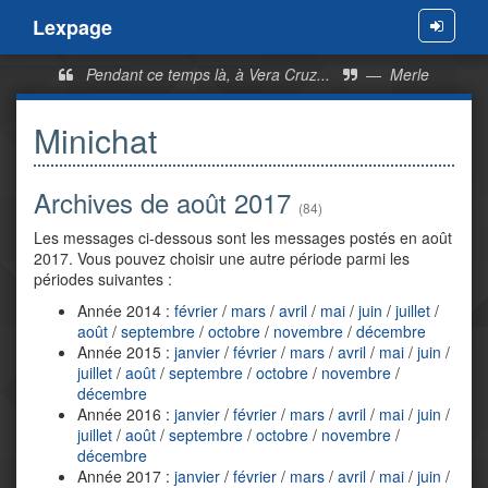
Lexpage
Menu
Pendant ce temps là, à Vera Cruz...
—
Merle
Minichat
Archives de août 2017
(84)
Les messages ci-dessous sont les messages postés en août
2017. Vous pouvez choisir une autre période parmi les
périodes suivantes :
Année 2014 :
février
/
mars
/
avril
/
mai
/
juin
/
juillet
/
août
/
septembre
/
octobre
/
novembre
/
décembre
Année 2015 :
janvier
/
février
/
mars
/
avril
/
mai
/
juin
/
juillet
/
août
/
septembre
/
octobre
/
novembre
/
décembre
Année 2016 :
janvier
/
février
/
mars
/
avril
/
mai
/
juin
/
juillet
/
août
/
septembre
/
octobre
/
novembre
/
décembre
Année 2017 :
janvier
/
février
/
mars
/
avril
/
mai
/
juin
/