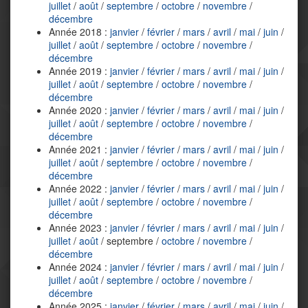
juillet
/
août
/
septembre
/
octobre
/
novembre
/
décembre
Année 2018 :
janvier
/
février
/
mars
/
avril
/
mai
/
juin
/
juillet
/
août
/
septembre
/
octobre
/
novembre
/
décembre
Année 2019 :
janvier
/
février
/
mars
/
avril
/
mai
/
juin
/
juillet
/
août
/
septembre
/
octobre
/
novembre
/
décembre
Année 2020 :
janvier
/
février
/
mars
/
avril
/
mai
/
juin
/
juillet
/
août
/
septembre
/
octobre
/
novembre
/
décembre
Année 2021 :
janvier
/
février
/
mars
/
avril
/
mai
/
juin
/
juillet
/
août
/
septembre
/
octobre
/
novembre
/
décembre
Année 2022 :
janvier
/
février
/
mars
/
avril
/
mai
/
juin
/
juillet
/
août
/
septembre
/
octobre
/
novembre
/
décembre
Année 2023 :
janvier
/
février
/
mars
/
avril
/
mai
/
juin
/
juillet
/
août
/ septembre /
octobre
/
novembre
/
décembre
Année 2024 :
janvier
/
février
/
mars
/
avril
/
mai
/
juin
/
juillet
/
août
/
septembre
/
octobre
/
novembre
/
décembre
Année 2025 :
janvier
/
février
/
mars
/
avril
/
mai
/
juin
/