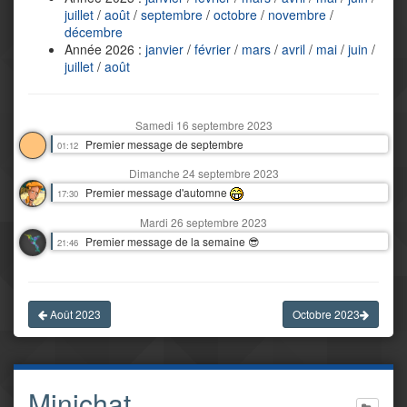
juillet
/
août
/
septembre
/
octobre
/
novembre
/
décembre
Année 2026 :
janvier
/
février
/
mars
/
avril
/
mai
/
juin
/
juillet
/
août
Samedi 16 septembre 2023
Premier message de septembre
01:12
Dimanche 24 septembre 2023
Premier message d'automne
17:30
Mardi 26 septembre 2023
Premier message de la semaine 😎
21:46
Août 2023
Octobre 2023
Minichat