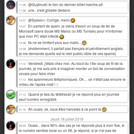
@Guybrush le lien du dernier billet marche pô
11:08
une , s'est glissée dedans
11:08
@Sysson> Corrigé, merci
14:07
En parlant de spam, je viens d'avoir un coup de tel de
14:07
Microsoft (sans doute MS Maroc ou MS Tunisie) pour m'informer
que mon PC était infecté
Ils ne se limitent plus aux mails...
14:08
(évidemment, il parlait pas français et péniblement anglais,
14:08
je me demande quelle est le réel public cible de ces spams)
Vendredi, j'étais chez moi. Au bout du 16e coup de fil de la
17:12
journée, je me suis pris à imaginer monter un bot de conversation
vocale pour faire chier
les spammeurs téléphoniques. Oh.... ce n'était pas encore le
17:12
milieu de l'après-midi ! :/
Quand je fais du télétravail je ne répond plus en journée
17:13
sauf numéro enregistré
Ah ouais, ok, vous êtes harcelés à ce point là
21:16
Jeudi 18 juillet 2019
Ouais... dans 90% des cas je ne réponds plus à mon fixe, si
09:35
le numéro semble local ou un 06, je répond, si je n'ai pas de