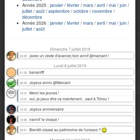
Année 2025 :
janvier
/
février
/
mars
/
avril
/
mai
/
juin
/
juillet
/
août
/
septembre
/
octobre
/
novembre
/
décembre
Année 2026 :
janvier
/
février
/
mars
/
avril
/
mai
/
juin
/
juillet
/
août
Dimanche 7 juillet 2019
(avec un zeste d'avance) bon annif @marcant !
23:25
Lundi 8 juillet 2019
bananifff
01:53
Joyeux anniv @Marcant
06:35
Merci les jeunes !
12:01
oui, je peux dire ca maintenant... sauf à Tchou !
12:01
Joyeux anniversaire
13:23
nannif' le vioque !
13:56
Bientôt classé au patrimoine de l'unesco ?
23:51
Mercredi 10 juillet 2019