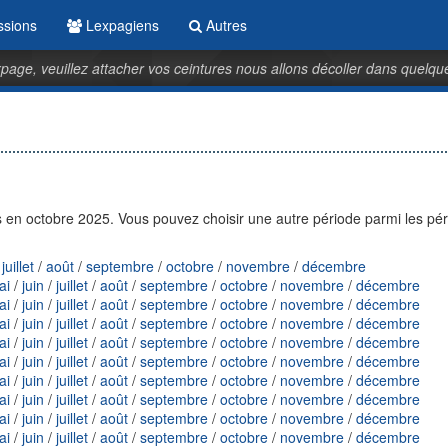
ssions
Lexpagiens
Autres
page, veuillez attacher vos ceintures nous allons décoller dans quelqu
en octobre 2025. Vous pouvez choisir une autre période parmi les pé
/
juillet
/
août
/
septembre
/
octobre
/
novembre
/
décembre
ai
/
juin
/
juillet
/
août
/
septembre
/
octobre
/
novembre
/
décembre
ai
/
juin
/
juillet
/
août
/
septembre
/
octobre
/
novembre
/
décembre
ai
/
juin
/
juillet
/
août
/
septembre
/
octobre
/
novembre
/
décembre
ai
/
juin
/
juillet
/
août
/
septembre
/
octobre
/
novembre
/
décembre
ai
/
juin
/
juillet
/
août
/
septembre
/
octobre
/
novembre
/
décembre
ai
/
juin
/
juillet
/
août
/
septembre
/
octobre
/
novembre
/
décembre
ai
/
juin
/
juillet
/
août
/
septembre
/
octobre
/
novembre
/
décembre
ai
/
juin
/
juillet
/
août
/
septembre
/
octobre
/
novembre
/
décembre
ai
/
juin
/
juillet
/
août
/
septembre
/
octobre
/
novembre
/
décembre