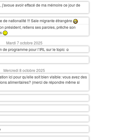
, j'avoue avoir effacé de ma mémoire ce jour de
 de nationalité !!! Sale migrante étrangère
on président, retiens ses paroles, prêche son
ns
Mardi 7 octobre 2025
n de programme pour l’IRL sur le topic ☺️
Mercredi 8 octobre 2025
stion ici pour qu'elle soit bien visible: vous avez des
ictions alimentaires? (merci de répondre même si