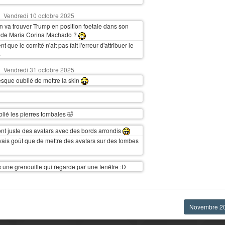
Vendredi 10 octobre 2025
n va trouver Trump en position foetale dans son
 de Maria Corina Machado ?
t que le comité n'ait pas fait l'erreur d'attribuer le
.
Vendredi 31 octobre 2025
esque oublié de mettre la skin
blié les pierres tombales 🤣
nt juste des avatars avec des bords arrondis
ais goût que de mettre des avatars sur des tombes
s une grenouille qui regarde par une fenêtre :D
Novembre 2