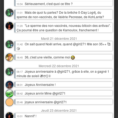
Sérieusement, c'est quoi ce titre ?
10:54
Mais de quoi tu parles? De la brêche 0-Day Log4j, du
11:01
sperme de non-vaccinés, de Valérie Pecresse, de KohLanta?
"Le sperme des non-vaccinés, nouveau bitcoin des antivax".
11:20
Ça pourrai être une question de Kamoulox, franchement !
Mardi 21 décembre 2021
On sait quand Noël arrive, quand @girl271 fête son 35++ 🥰
11:42
😘
36, c'est une vieille, comme moi
16:45
Mercredi 22 décembre 2021
Joyeux anniversaire à @girl271, grâce à elle, on a gagné 1
08:17
minute de soleil 🎁🍺🍾🌞
Joyeux Anniversaire !
08:31
Joyeux anniv Mme @girl271
09:42
joyeux anniversaire @girl271
23:46
Jeudi 23 décembre 2021
Nannif' !
10:01