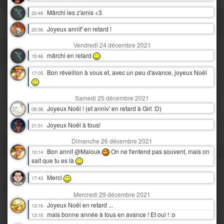
Mârchi les z'amis <3
20:49
Joyeux annif' en retard !
20:56
Vendredi 24 décembre 2021
mârchi en retard
15:46
Bon réveillon à vous et, avec un peu d'avance, joyeux Noël
17:05
Samedi 25 décembre 2021
Joyeux Noël ! (et anniv' en retard à Girl :D)
08:38
Joyeux Noël à tous!
21:51
Dimanche 26 décembre 2021
Bon annif @Malouk
On ne t'entend pas souvent, mais on
10:14
sait que tu es là
Merci
17:43
Mercredi 29 décembre 2021
Joyeux Noël en retard ...
13:16
mais bonne année à tous en avance ! Et oui ! :o
13:16