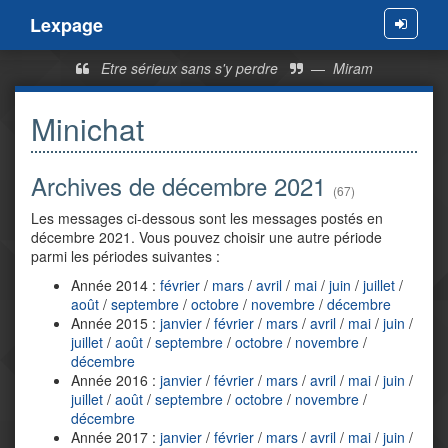
Lexpage
Menu
Etre sérieux sans s'y perdre
—
Miram
Minichat
Archives de décembre 2021
(67)
Les messages ci-dessous sont les messages postés en
décembre 2021. Vous pouvez choisir une autre période
parmi les périodes suivantes :
Année 2014 :
février
/
mars
/
avril
/
mai
/
juin
/
juillet
/
août
/
septembre
/
octobre
/
novembre
/
décembre
Année 2015 :
janvier
/
février
/
mars
/
avril
/
mai
/
juin
/
juillet
/
août
/
septembre
/
octobre
/
novembre
/
décembre
Année 2016 :
janvier
/
février
/
mars
/
avril
/
mai
/
juin
/
juillet
/
août
/
septembre
/
octobre
/
novembre
/
décembre
Année 2017 :
janvier
/
février
/
mars
/
avril
/
mai
/
juin
/