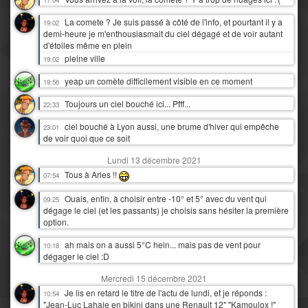
17:04
La comete ? Je suis passé à côté de l'info, et pourtant il y a
19:02
demi-heure je m'enthousiasmait du ciel dégagé et de voir autant
d'étoiles même en plein
pleine ville
19:02
yeap un comète difficilement visible en ce moment
19:56
Toujours un ciel bouché ici... Pfff...
22:33
ciel bouché à Lyon aussi, une brume d'hiver qui empêche
23:01
de voir quoi que ce soit
Lundi 13 décembre 2021
Tous à Arles !!
07:54
Ouais, enfin, à choisir entre -10° et 5° avec du vent qui
09:25
dégage le ciel (et les passants) je choisis sans hésiter la première
option.
ah mais on a aussi 5°C hein... mais pas de vent pour
10:18
dégager le ciel :D
Mercredi 15 décembre 2021
Je lis en retard le titre de l'actu de lundi, et je réponds :
10:54
"Jean-Luc Lahaie en bikini dans une Renault 12" "Kamoulox !"