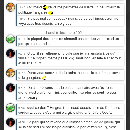
Ok, merci
ça va me permettre de suivre un peu mieux la
11:40
politique française
Y a pas mal de nouveaux noms, ou de politiques qu'on ne
11:40
voyait pas trop depuis la Belgique
Lundi 6 décembre 2021
la plupart des noms on aimerait pas trop les voir ... c'est un
06:41
peu ça le pb aussi ...
Ciotti, il est tellement ridicule que je m'attendais à ce qu'il
09:16
fasse "une Copé" (même pas 0.5%), mais non, en tête au 1er tour
et au final 40%
Donc vous aurez le choix entre la peste, le choléra, le covid
09:17
et la gangrène
Du coup, 2 constats : le cordon sanitaire avec l'extreme
09:17
droite, c'est clairement fini; et ensuite, il va plus se sentir pisser !
(ciotti)
09:17
quel cordon ? En gros il est noué depuis la fin de Chirac ce
09:39
cordon ... depuis c'est à qui élargit le plus la fenêtre d'Overton
Le parti qui se revendique inlassablement de de gaulle qui
09:51
se laisse séduire par les pétainistes (le pen et zemmour), c'est